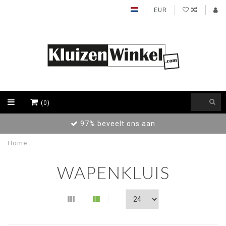
EUR
(0)
Achteraf betalen / Factuur levering
Home
WAPENKLUIS