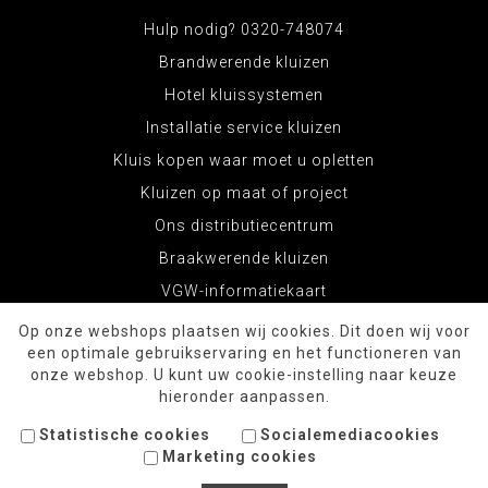
Nadelen:
Hulp nodig? 0320-748074
- Sleutel is altijd nodig
Brandwerende kluizen
Hotel kluissystemen
Installatie service kluizen
Kluis kopen waar moet u opletten
Kluizen op maat of project
Ons distributiecentrum
Braakwerende kluizen
VGW-informatiekaart
Op onze webshops plaatsen wij cookies. Dit doen wij voor
een optimale gebruikservaring en het functioneren van
onze webshop. U kunt uw cookie-instelling naar keuze
hieronder aanpassen.
Statistische cookies
Socialemediacookies
Marketing cookies