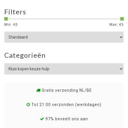
Filters
Min: €
0
Max: €
5
Categorieën
Gratis verzending NL/BE
Tot 21:00 verzonden (werkdagen)
97% beveelt ons aan