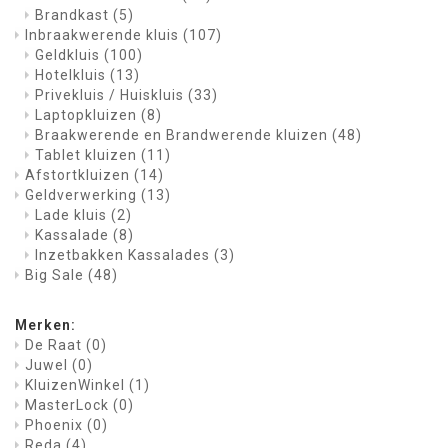
Brandkast
(5)
Inbraakwerende kluis
(107)
Geldkluis
(100)
Hotelkluis
(13)
Privekluis / Huiskluis
(33)
Laptopkluizen
(8)
Braakwerende en Brandwerende kluizen
(48)
Tablet kluizen
(11)
Afstortkluizen
(14)
Geldverwerking
(13)
Lade kluis
(2)
Kassalade
(8)
Inzetbakken Kassalades
(3)
Big Sale
(48)
Merken:
De Raat
(0)
Juwel
(0)
KluizenWinkel
(1)
MasterLock
(0)
Phoenix
(0)
Reda
(4)