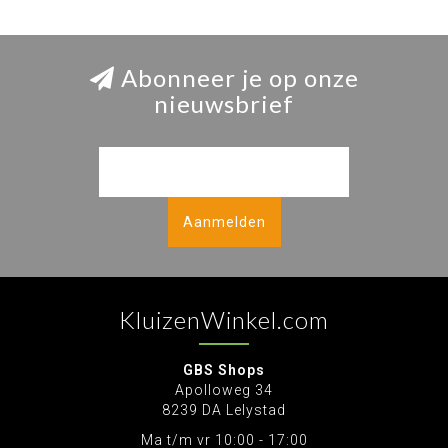
Abonneer je op onze
nieuwsbrief
Aanmelden
KluizenWinkel.com
GBS Shops
Apolloweg 34
8239 DA Lelystad
Ma t/m vr 10:00 - 17:00