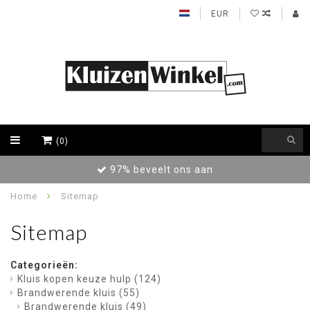
EUR
(0)
97% beveelt ons aan
Home
Sitemap
Sitemap
Categorieën:
Kluis kopen keuze hulp
(124)
Brandwerende kluis
(55)
Brandwerende kluis
(49)