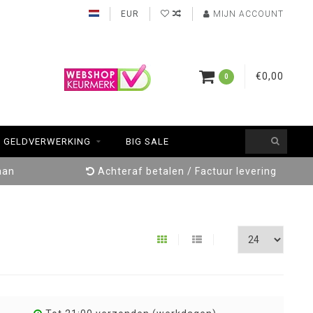
EUR
MIJN ACCOUNT
€0,00
0
GELDVERWERKING
BIG SALE
aan
Achteraf betalen / Factuur levering