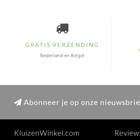
GRATIS VERZENDING
Nederland en België
Abonneer je op onze nieuwsbrie
KluizenWinkel.com
Review