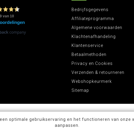
Bedrijfsgegevens
Affiliateprogramma
Algemene voorwaarden
Klachtenafhandeling
Klantenservice
Betaalmethoden
Privacy en Cookies
Verzenden & retourneren
Webshopkeurmerk
Sitemap
 een optimale gebruikservaring en het functioneren van onze 
aanpassen.