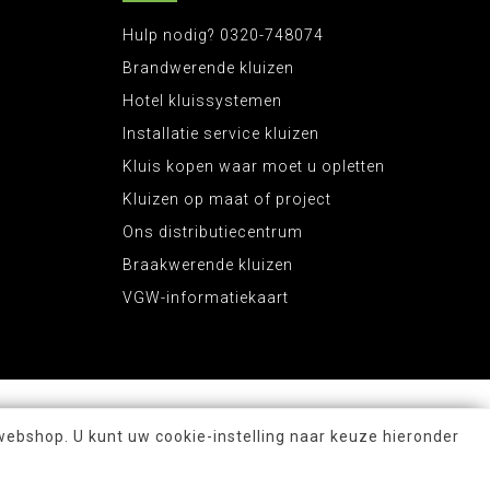
Hulp nodig? 0320-748074
Brandwerende kluizen
Hotel kluissystemen
Installatie service kluizen
Kluis kopen waar moet u opletten
Kluizen op maat of project
Ons distributiecentrum
Braakwerende kluizen
VGW-informatiekaart
webshop. U kunt uw cookie-instelling naar keuze hieronder