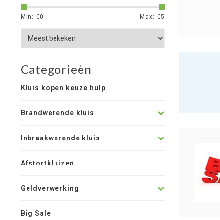
Min: €
0
Max: €
5
Categorieën
Kluis kopen keuze hulp
Brandwerende kluis
Inbraakwerende kluis
Afstortkluizen
Geldverwerking
Big Sale