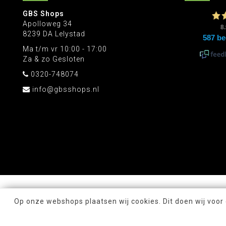
GBS Shops
Apolloweg 34
8239 DA Lelystad
Ma t/m vr 10:00 - 17:00
Za & zo Gesloten
0320-748074
info@gbsshops.nl
Op onze webshops plaatsen wij cookies. Dit doen wij voor