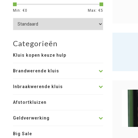
Min: €
0
Max: €
5
Categorieën
Kluis kopen keuze hulp
Brandwerende kluis
Inbraakwerende kluis
Afstortkluizen
Geldverwerking
Big Sale