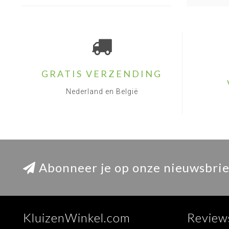
GRATIS VERZENDING
Nederland en België
Abonneer je op onze nieuwsbrie
KluizenWinkel.com
Review