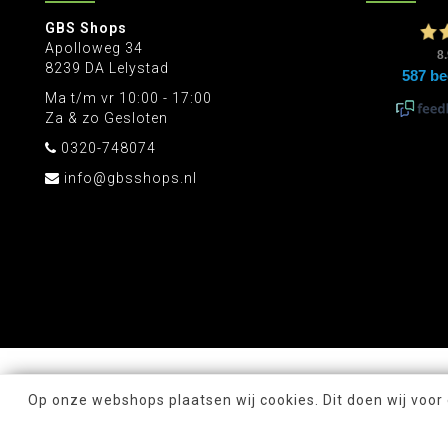
GBS Shops
Apolloweg 34
8239 DA Lelystad
Ma t/m vr 10:00 - 17:00
Za & zo Gesloten
0320-748074
info@gbsshops.nl
Op onze webshops plaatsen wij cookies. Dit doen wij voor