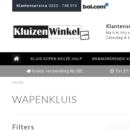
Klantenservice
0320 - 748 074
Klantens
Ma t/m Vrij 
Zaterdag & z
KLUIS KOPEN KEUZE HULP
BRANDWERENDE K
Gratis verzending NL/BE
Tot 21
Home
WAPENKLUIS
Filters