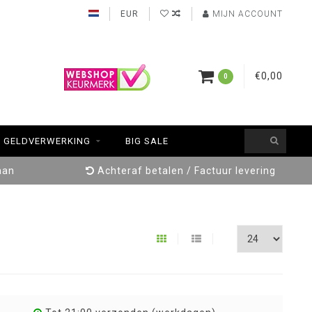
EUR
MIJN ACCOUNT
€0,00
0
GELDVERWERKING
BIG SALE
aan
Achteraf betalen / Factuur levering