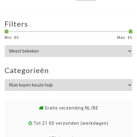
Filters
Min: €
0
Max: €
5
Categorieën
Gratis verzending NL/BE
Tot 21:00 verzonden (werkdagen)