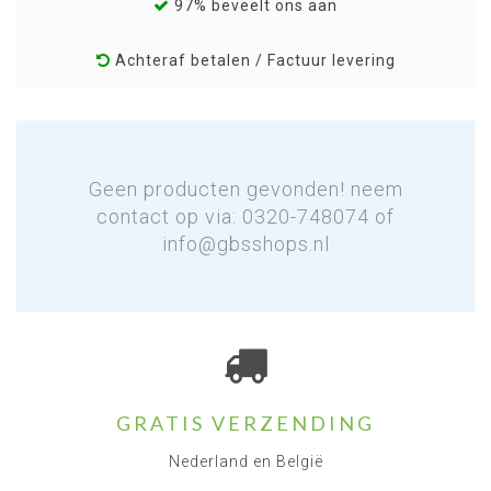
97% beveelt ons aan
Achteraf betalen / Factuur levering
Geen producten gevonden! neem
contact op via: 0320-748074 of
info@gbsshops.nl
GRATIS VERZENDING
Nederland en België