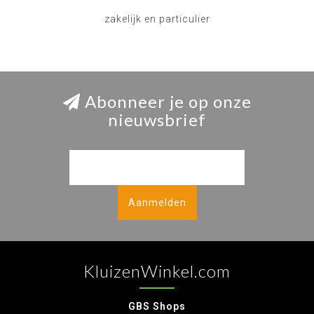
zakelijk en particulier
Abonneer je op onze
nieuwsbrief
Aanmelden
KluizenWinkel.com
GBS Shops