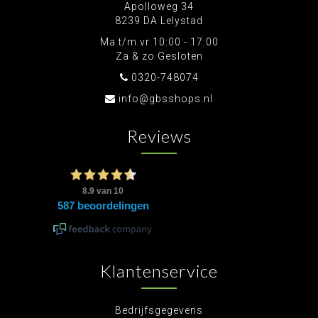
Apolloweg 34
8239 DA Lelystad
Ma t/m vr 10:00 - 17:00
Za & zo Gesloten
0320-748074
info@gbsshops.nl
Reviews
Klantenservice
Bedrijfsgegevens