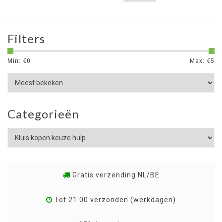
Filters
Min: €
0
Max: €
5
Categorieën
Gratis verzending NL/BE
Tot 21:00 verzonden (werkdagen)