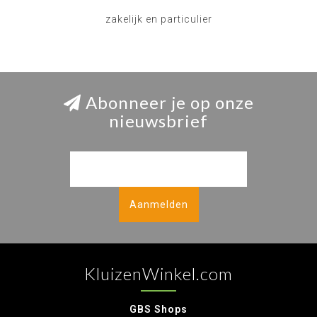
zakelijk en particulier
Abonneer je op onze
nieuwsbrief
Aanmelden
KluizenWinkel.com
GBS Shops