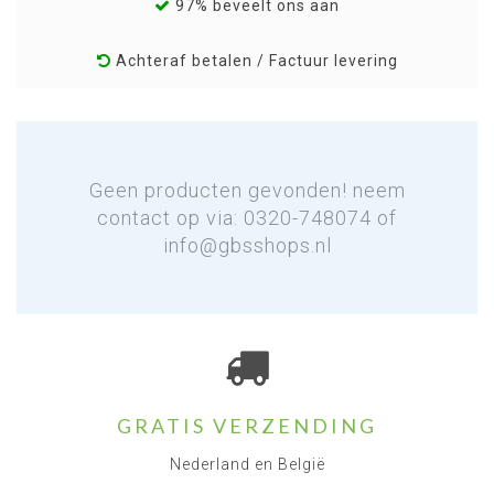
97% beveelt ons aan
Achteraf betalen / Factuur levering
Geen producten gevonden! neem
contact op via: 0320-748074 of
info@gbsshops.nl
GRATIS VERZENDING
Nederland en België