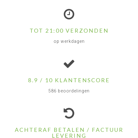
TOT 21:00 VERZONDEN
op werkdagen
8.9 / 10 KLANTENSCORE
586 beoordelingen
ACHTERAF BETALEN / FACTUUR
LEVERING