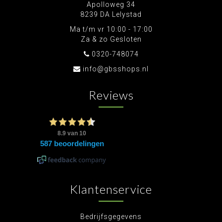
Apolloweg 34
8239 DA Lelystad
Ma t/m vr 10:00 - 17:00
Za & zo Gesloten
0320-748074
info@gbsshops.nl
Reviews
Klantenservice
Bedrijfsgegevens