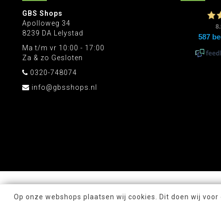
GBS Shops
Apolloweg 34
8239 DA Lelystad
Ma t/m vr 10:00 - 17:00
Za & zo Gesloten
0320-748074
info@gbsshops.nl
Op onze webshops plaatsen wij cookies. Dit doen wij voor