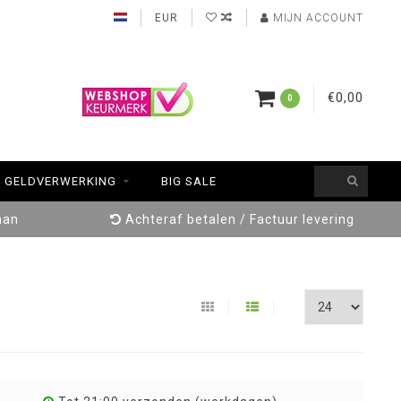
EUR
MIJN ACCOUNT
€0,00
0
GELDVERWERKING
BIG SALE
aan
Achteraf betalen / Factuur levering