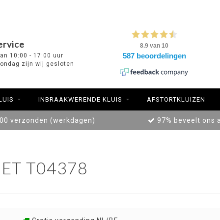
ervice
van 10:00 - 17:00 uur
ondag zijn wij gesloten
LUIS
INBRAAKWERENDE KLUIS
AFSTORTKLUIZEN
:00 verzonden (werkdagen)
97% beveelt ons 
ET T04378