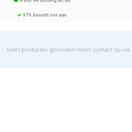
Gratis verzending NL/BE
97% beveelt ons aan
Geen producten gevonden! neem contact op via