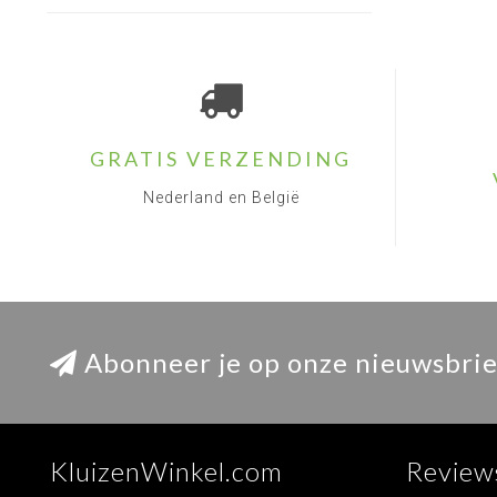
GRATIS VERZENDING
Nederland en België
Abonneer je op onze nieuwsbrie
KluizenWinkel.com
Review