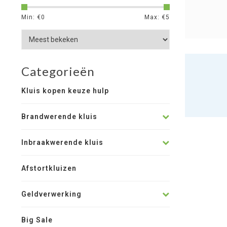
Min: €
0
Max: €
5
Categorieën
Kluis kopen keuze hulp
Brandwerende kluis
Inbraakwerende kluis
Afstortkluizen
Geldverwerking
Big Sale