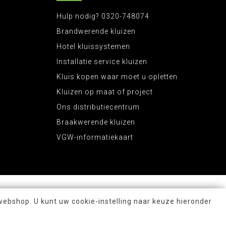
Hulp nodig? 0320-748074
Brandwerende kluizen
Hotel kluissystemen
Installatie service kluizen
Kluis kopen waar moet u opletten
Kluizen op maat of project
Ons distributiecentrum
Braakwerende kluizen
VGW-informatiekaart
webshop. U kunt uw cookie-instelling naar keuze hieronder