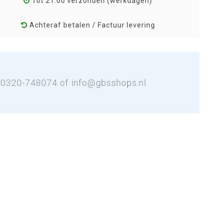
Tot 21:00 verzonden (werkdagen)
Achteraf betalen / Factuur levering
: 0320-748074 of
info@gbsshops.nl