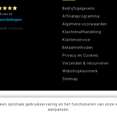
Bedrijfsgegevens
Affiliateprogramma
Algemene voorwaarden
Klachtenafhandeling
Klantenservice
Betaalmethoden
Privacy en Cookies
Verzenden & retourneren
Webshopkeurmerk
Sitemap
 een optimale gebruikservaring en het functioneren van onze 
aanpassen.