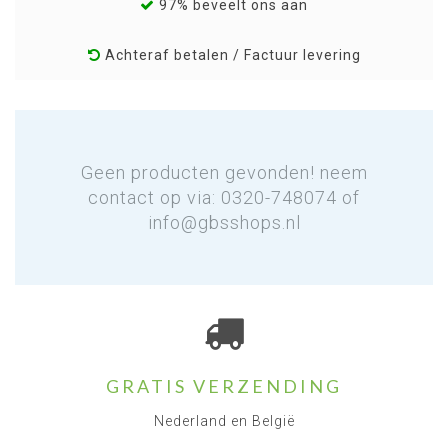
97% beveelt ons aan
Achteraf betalen / Factuur levering
Geen producten gevonden! neem
contact op via: 0320-748074 of
info@gbsshops.nl
GRATIS VERZENDING
Nederland en België