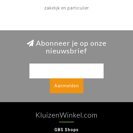
zakelijk en particulier
Abonneer je op onze
nieuwsbrief
Aanmelden
KluizenWinkel.com
GBS Shops