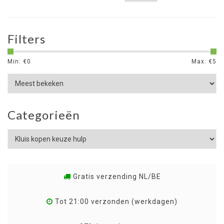
Filters
Min: €
0
Max: €
5
Categorieën
Gratis verzending NL/BE
Tot 21:00 verzonden (werkdagen)