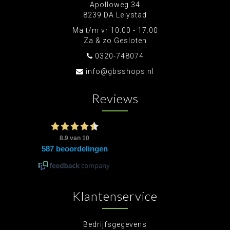
Apolloweg 34
8239 DA Lelystad
Ma t/m vr 10:00 - 17:00
Za & zo Gesloten
0320-748074
info@gbsshops.nl
Reviews
Klantenservice
Bedrijfsgegevens