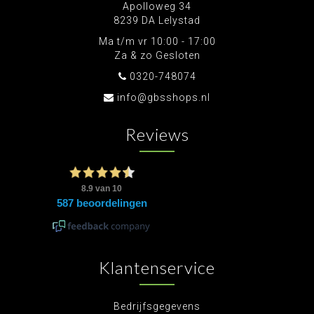
Apolloweg 34
8239 DA Lelystad
Ma t/m vr 10:00 - 17:00
Za & zo Gesloten
0320-748074
info@gbsshops.nl
Reviews
Klantenservice
Bedrijfsgegevens