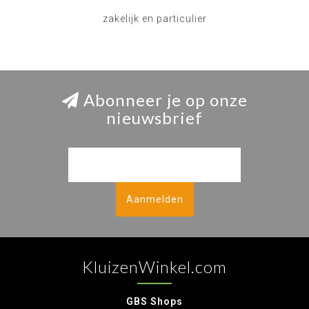
zakelijk en particulier
Abonneer je op onze
nieuwsbrief
Aanmelden
KluizenWinkel.com
GBS Shops