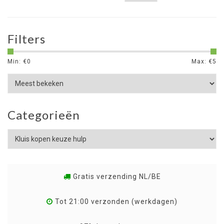
Filters
Min: €
0
Max: €
5
Categorieën
Gratis verzending NL/BE
Tot 21:00 verzonden (werkdagen)