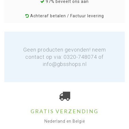
97% beveelt ons aan
Achteraf betalen / Factuur levering
Geen producten gevonden! neem
contact op via: 0320-748074 of
info@gbsshops.nl
GRATIS VERZENDING
Nederland en België