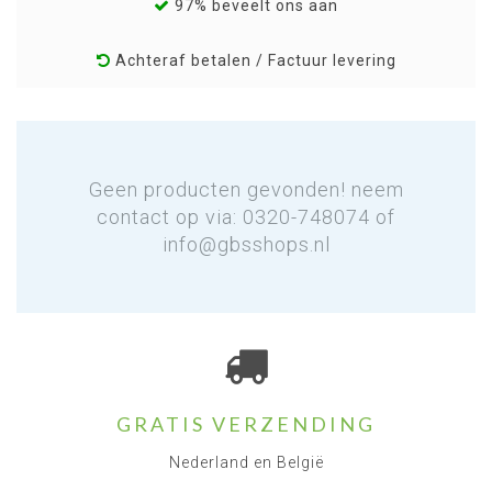
97% beveelt ons aan
Achteraf betalen / Factuur levering
Geen producten gevonden! neem
contact op via: 0320-748074 of
info@gbsshops.nl
GRATIS VERZENDING
Nederland en België