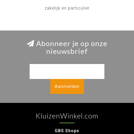
zakelijk en particulier
Abonneer je op onze
nieuwsbrief
Aanmelden
KluizenWinkel.com
GBS Shops