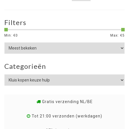
Filters
Min: €
0
Max: €
5
Categorieën
Gratis verzending NL/BE
Tot 21:00 verzonden (werkdagen)