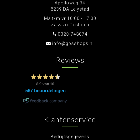
Apolloweg 34
8239 DA Lelystad
Ma t/m vr 10:00 - 17:00
Za & zo Gesloten
0320-748074
info@gbsshops.nl
Reviews
Klantenservice
Bedrijfsgegevens