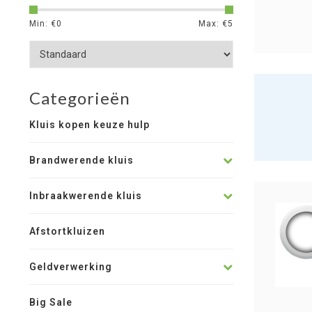
Min: €
0
Max: €
5
Categorieën
Kluis kopen keuze hulp
Brandwerende kluis
Inbraakwerende kluis
Afstortkluizen
Geldverwerking
Big Sale