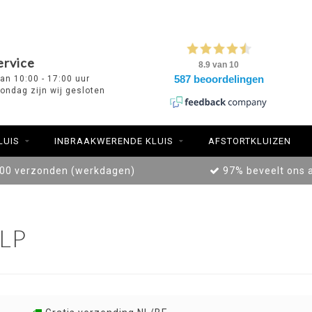
ervice
van 10:00 - 17:00 uur
ondag zijn wij gesloten
LUIS
INBRAAKWERENDE KLUIS
AFSTORTKLUIZEN
:00 verzonden (werkdagen)
97% beveelt ons 
LP