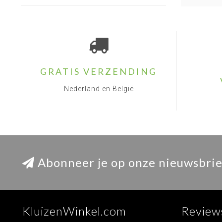
GRATIS VERZENDING
Nederland en België
Abonneer je op onze nieuwsbrie
KluizenWinkel.com
Review