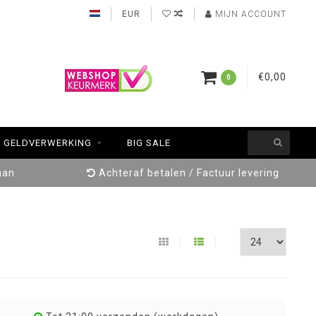
EUR
MIJN ACCOUNT
€0,00
0
GELDVERWERKING
BIG SALE
aan
Achteraf betalen / Factuur levering