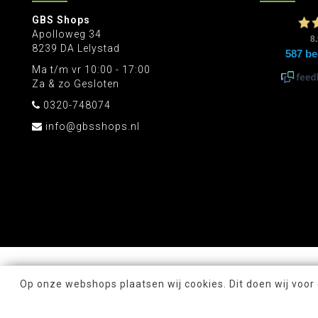
GBS Shops
Apolloweg 34
8239 DA Lelystad
Ma t/m vr 10:00 - 17:00
Za & zo Gesloten
0320-748074
info@gbsshops.nl
Op onze webshops plaatsen wij cookies. Dit doen wij voor