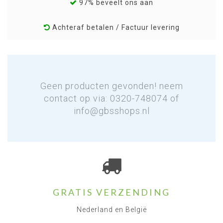
97% beveelt ons aan
Achteraf betalen / Factuur levering
Geen producten gevonden! neem
contact op via: 0320-748074 of
info@gbsshops.nl
GRATIS VERZENDING
Nederland en België