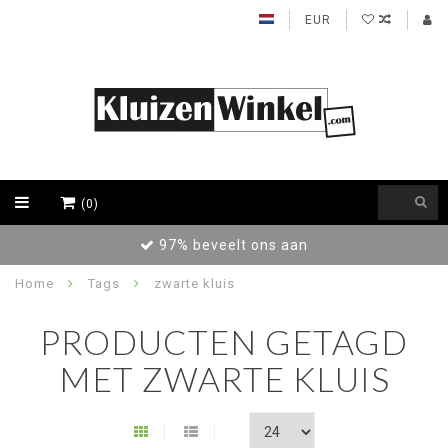
EUR
(0)
97% beveelt ons aan
Home
Tags
zwarte kluis
PRODUCTEN GETAGD
MET ZWARTE KLUIS