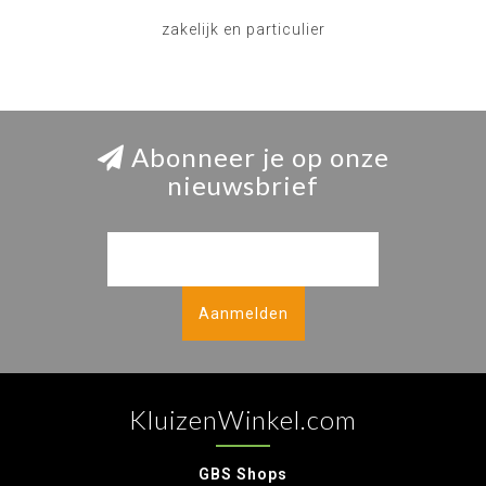
zakelijk en particulier
Abonneer je op onze
nieuwsbrief
Aanmelden
KluizenWinkel.com
GBS Shops