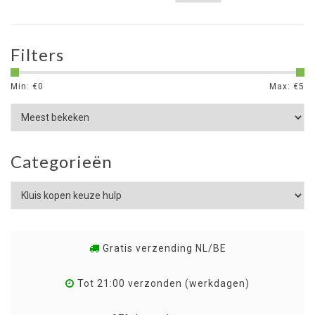
Filters
Min: €
0
Max: €
5
Categorieën
Gratis verzending NL/BE
Tot 21:00 verzonden (werkdagen)