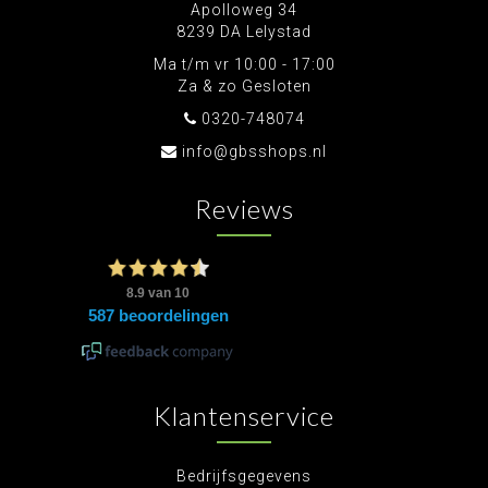
Apolloweg 34
8239 DA Lelystad
Ma t/m vr 10:00 - 17:00
Za & zo Gesloten
0320-748074
info@gbsshops.nl
Reviews
Klantenservice
Bedrijfsgegevens