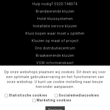
Hulp nodig? 0320-748074
Brandwerende kluizen
Hotel kluissystemen
Installatie service kluizen
Kluis kopen waar moet u opletten
Kluizen op maat of project
Ons distributiecentrum
Braakwerende kluizen
VGW-informatiekaart
Op onze webshops plaatsen wij cookies. Dit doen wij voor
een optimale gebruikservaring en het functioneren van
onze webshop. U kunt uw cookie-instelling naar keuze
hieronder aanpassen.
Statistische cookies
Socialemediacookies
Marketing cookies
© Copyright 2026 KluizenWinkel.com