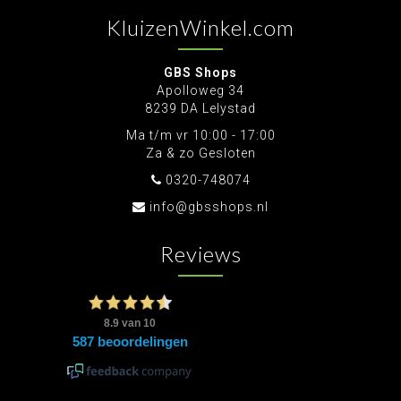
KluizenWinkel.com
GBS Shops
Apolloweg 34
8239 DA Lelystad
Ma t/m vr 10:00 - 17:00
Za & zo Gesloten
0320-748074
info@gbsshops.nl
Reviews