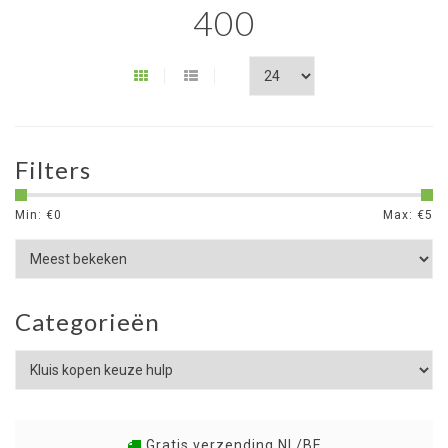
400
Filters
Min: €
0
Max: €
5
Categorieën
Gratis verzending NL/BE