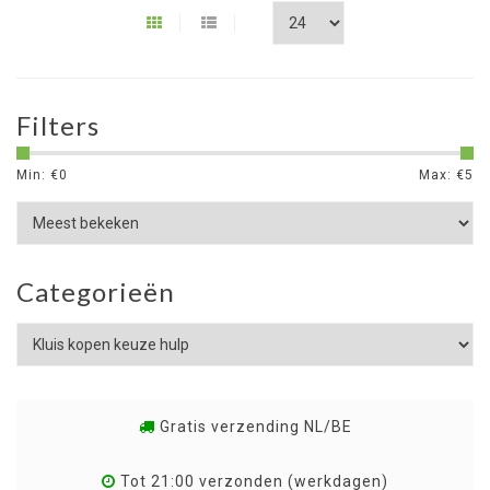
Filters
Min: €
0
Max: €
5
Categorieën
Gratis verzending NL/BE
Tot 21:00 verzonden (werkdagen)