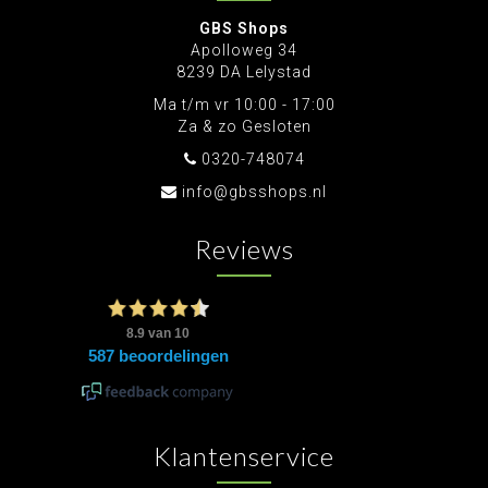
GBS Shops
Apolloweg 34
8239 DA Lelystad
Ma t/m vr 10:00 - 17:00
Za & zo Gesloten
0320-748074
info@gbsshops.nl
Reviews
Klantenservice