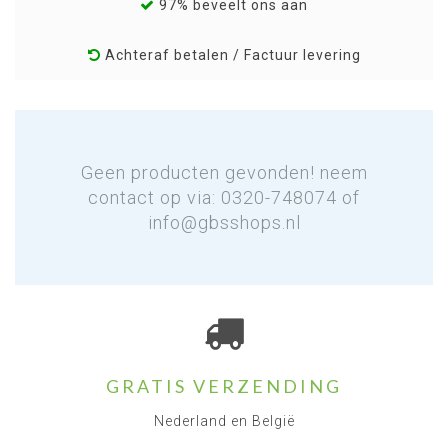
97% beveelt ons aan
Achteraf betalen / Factuur levering
Geen producten gevonden! neem
contact op via: 0320-748074 of
info@gbsshops.nl
GRATIS VERZENDING
Nederland en België