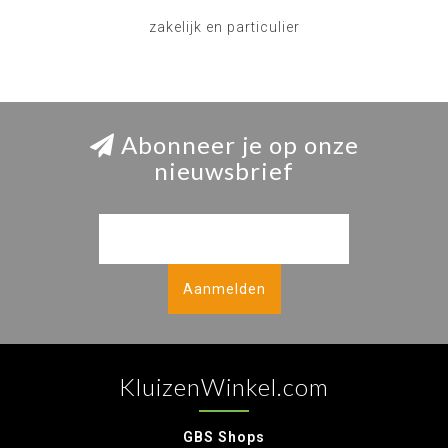
zakelijk en particulier
Abonneer je op onze
nieuwsbrief
Aanmelden
KluizenWinkel.com
GBS Shops