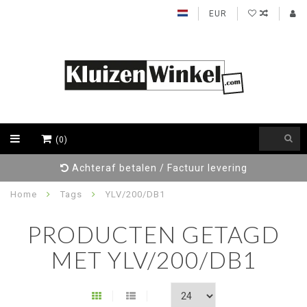
EUR
(0)
Achteraf betalen / Factuur levering
Home
Tags
YLV/200/DB1
PRODUCTEN GETAGD
MET YLV/200/DB1