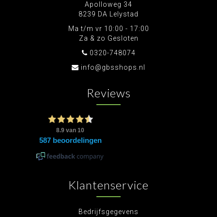
Apolloweg 34
8239 DA Lelystad
Ma t/m vr 10:00 - 17:00
Za & zo Gesloten
0320-748074
info@gbsshops.nl
Reviews
Klantenservice
Bedrijfsgegevens