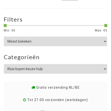
Filters
Min: €
0
Max: €
5
Categorieën
Gratis verzending NL/BE
Tot 21:00 verzonden (werkdagen)