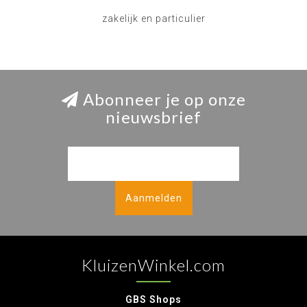
zakelijk en particulier
Abonneer je op onze
nieuwsbrief
Aanmelden
KluizenWinkel.com
GBS Shops