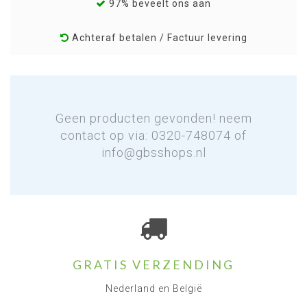
97% beveelt ons aan
Achteraf betalen / Factuur levering
Geen producten gevonden! neem
contact op via: 0320-748074 of
info@gbsshops.nl
GRATIS VERZENDING
Nederland en België