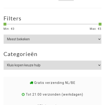
Filters
Min: €
0
Max: €
5
Categorieën
Gratis verzending NL/BE
Tot 21:00 verzonden (werkdagen)