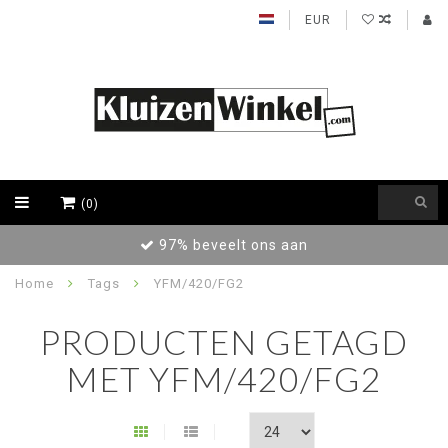
EUR
(0)
97% beveelt ons aan
Home
Tags
YFM/420/FG2
PRODUCTEN GETAGD
MET YFM/420/FG2