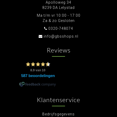
Apolloweg 34
8239 DA Lelystad
Ma t/m vr 10:00 - 17:00
Za & zo Gesloten
0320-748074
info@gbsshops.nl
Reviews
Klantenservice
Bedrijfsgegevens