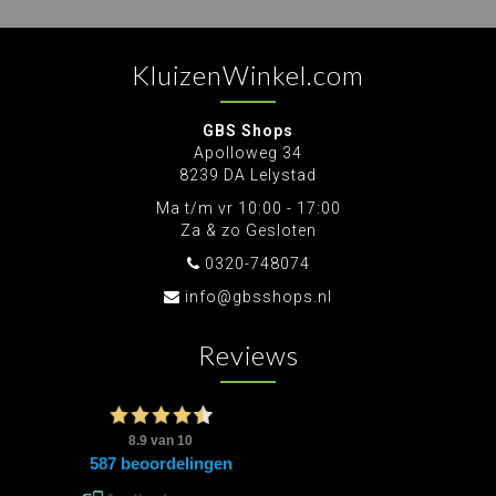
KluizenWinkel.com
GBS Shops
Apolloweg 34
8239 DA Lelystad
Ma t/m vr 10:00 - 17:00
Za & zo Gesloten
0320-748074
info@gbsshops.nl
Reviews