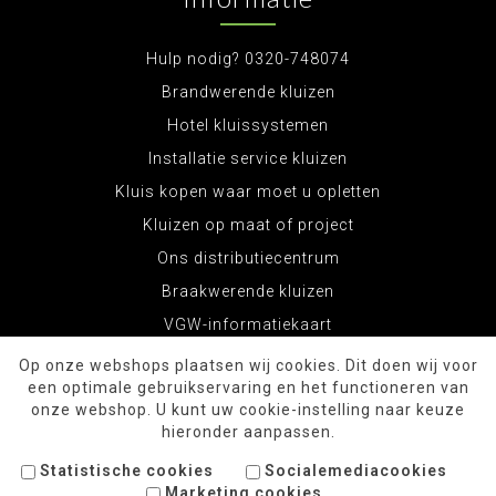
Hulp nodig? 0320-748074
Brandwerende kluizen
Hotel kluissystemen
Installatie service kluizen
Kluis kopen waar moet u opletten
Kluizen op maat of project
Ons distributiecentrum
Braakwerende kluizen
VGW-informatiekaart
Op onze webshops plaatsen wij cookies. Dit doen wij voor
een optimale gebruikservaring en het functioneren van
onze webshop. U kunt uw cookie-instelling naar keuze
hieronder aanpassen.
Statistische cookies
Socialemediacookies
Marketing cookies