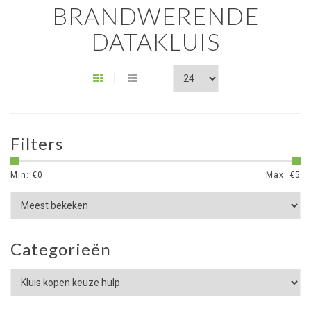
BRANDWERENDE
DATAKLUIS
Filters
Min: €
0
Max: €
5
Categorieën