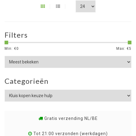
Filters
Min: €
0
Max: €
5
Categorieën
Gratis verzending NL/BE
Tot 21:00 verzonden (werkdagen)