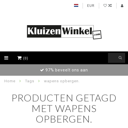
EUR
(0)
97% beveelt ons aan
Home
Tags
wapens opbergen.
PRODUCTEN GETAGD
MET WAPENS
OPBERGEN.