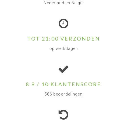
Nederland en België
TOT 21:00 VERZONDEN
op werkdagen
8.9 / 10 KLANTENSCORE
586 beoordelingen