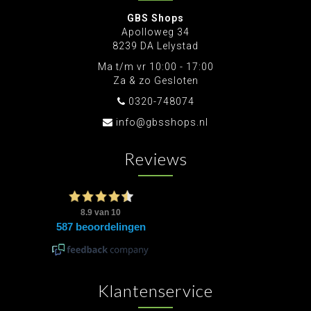
GBS Shops
Apolloweg 34
8239 DA Lelystad
Ma t/m vr 10:00 - 17:00
Za & zo Gesloten
0320-748074
info@gbsshops.nl
Reviews
Klantenservice