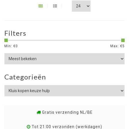
Filters
Min: €
0
Max: €
5
Categorieën
Gratis verzending NL/BE
Tot 21:00 verzonden (werkdagen)