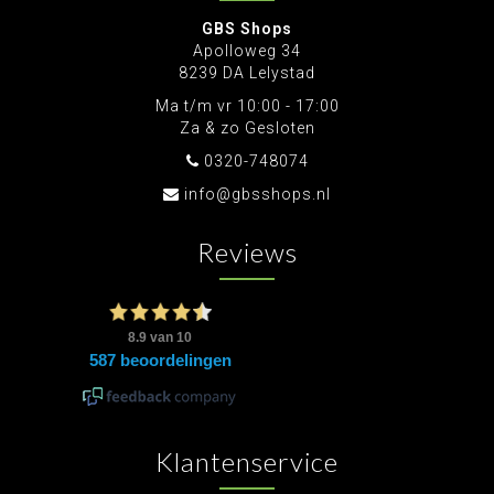
GBS Shops
Apolloweg 34
8239 DA Lelystad
Ma t/m vr 10:00 - 17:00
Za & zo Gesloten
0320-748074
info@gbsshops.nl
Reviews
Klantenservice