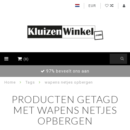
EUR
(0)
97% beveelt ons aan
Home
Tags
wapens netjes opbergen
PRODUCTEN GETAGD
MET WAPENS NETJES
OPBERGEN