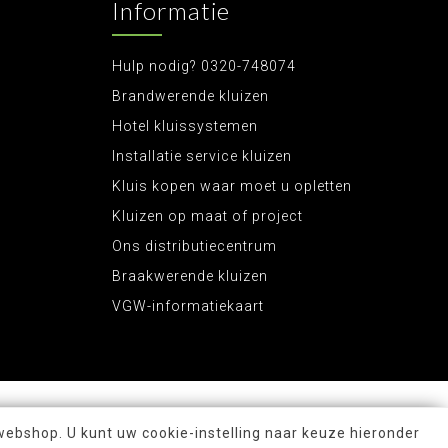
Informatie
Hulp nodig? 0320-748074
Brandwerende kluizen
Hotel kluissystemen
Installatie service kluizen
Kluis kopen waar moet u opletten
Kluizen op maat of project
Ons distributiecentrum
Braakwerende kluizen
VGW-informatiekaart
webshop. U kunt uw cookie-instelling naar keuze hieronder