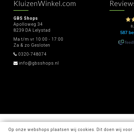
KluizenWinkel.com
Review
GBS Shops
Apolloweg 34
8239 DA Lelystad
Ma t/m vr 10:00 - 17:00
Za & zo Gesloten
0320-748074
info@gbsshops.nl
Op onze webshops plaatsen wij cookies. Dit doen wij voor