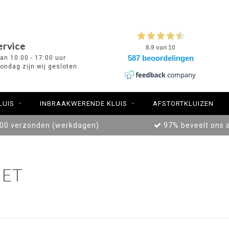
ervice
van 10:00 - 17:00 uur
ondag zijn wij gesloten
LUIS
INBRAAKWERENDE KLUIS
AFSTORTKLUIZEN
:00 verzonden (werkdagen)
97% beveelt ons 
ET