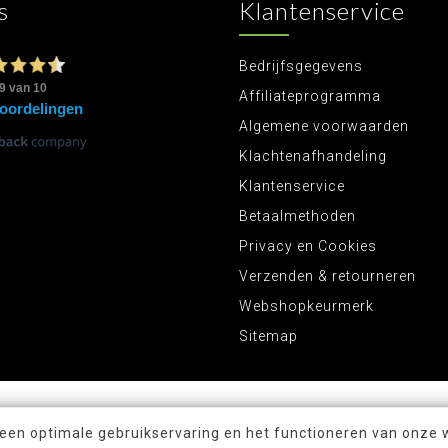
s
Klantenservice
Bedrijfsgegevens
Affiliateprogramma
Algemene voorwaarden
Klachtenafhandeling
Klantenservice
Betaalmethoden
Privacy en Cookies
Verzenden & retourneren
Webshopkeurmerk
Sitemap
 een optimale gebruikservaring en het functioneren van onze 