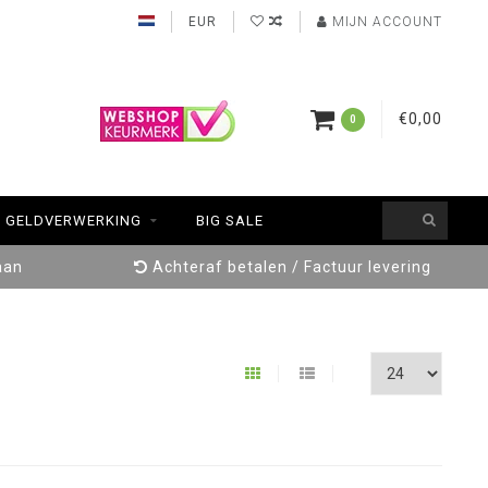
EUR
MIJN ACCOUNT
€0,00
0
GELDVERWERKING
BIG SALE
aan
Achteraf betalen / Factuur levering