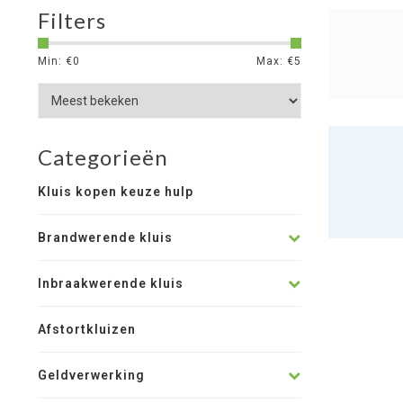
Filters
Min: €
0
Max: €
5
Categorieën
Kluis kopen keuze hulp
Brandwerende kluis
Inbraakwerende kluis
Afstortkluizen
Geldverwerking