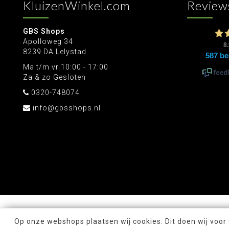
KluizenWinkel.com
Review
GBS Shops
Apolloweg 34
8239 DA Lelystad
Ma t/m vr 10:00 - 17:00
Za & zo Gesloten
0320-748074
info@gbsshops.nl
Op onze webshops plaatsen wij cookies. Dit doen wij voor