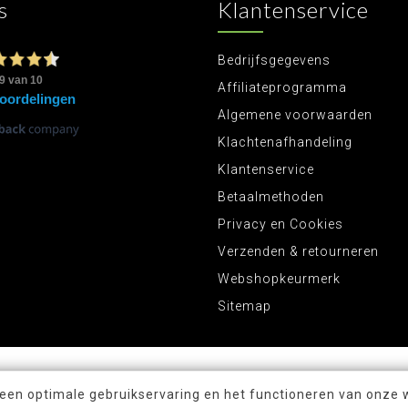
s
Klantenservice
Bedrijfsgegevens
Affiliateprogramma
Algemene voorwaarden
Klachtenafhandeling
Klantenservice
Betaalmethoden
Privacy en Cookies
Verzenden & retourneren
Webshopkeurmerk
Sitemap
 een optimale gebruikservaring en het functioneren van onze 