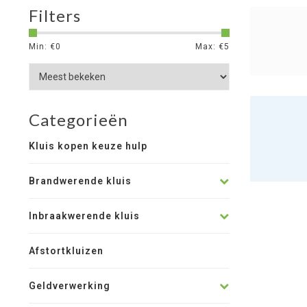
Filters
Min: €
0
Max: €
5
Categorieën
Kluis kopen keuze hulp
Brandwerende kluis
Inbraakwerende kluis
Afstortkluizen
Geldverwerking