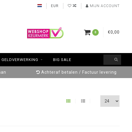
EUR
MIJN ACCOUNT
€0,00
0
GELDVERWERKING
BIG SALE
aan
Achteraf betalen / Factuur levering