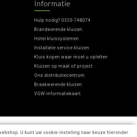
Informatie
Hulp nodig? 0320-748074
Brandwerende kluizen
Hotel kluissystemen
Installatie service kluizen
Kluis kopen waar moet u opletten
Kluizen op maat of project
Ons distributiecentrum
Braakwerende kluizen
VGW-informatiekaart
webshop. U kunt uw cookie-instelling naar keuze hieronder