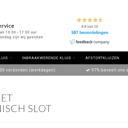
ervice
van 10:00 - 17:00 uur
ondag zijn wij gesloten
LUIS
INBRAAKWERENDE KLUIS
AFSTORTKLUIZEN
:00 verzonden (werkdagen)
97% beveelt ons 
ET
ISCH SLOT