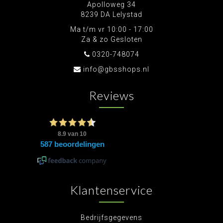
Apolloweg 34
8239 DA Lelystad
Ma t/m vr 10:00 - 17:00
Za & zo Gesloten
0320-748074
info@gbsshops.nl
Reviews
Klantenservice
Bedrijfsgegevens