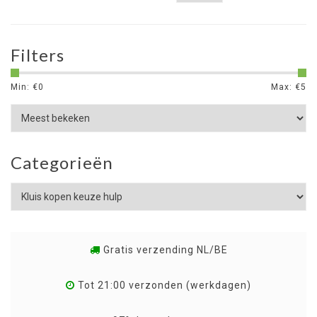
Filters
Min: €
0
Max: €
5
Categorieën
Gratis verzending NL/BE
Tot 21:00 verzonden (werkdagen)