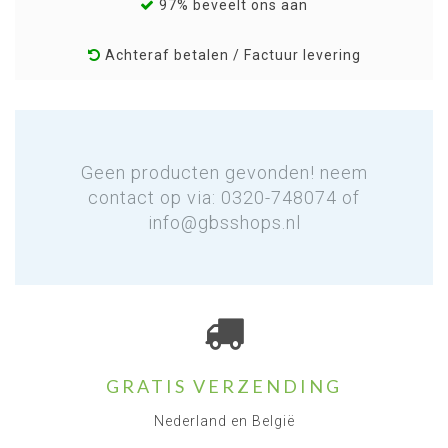
97% beveelt ons aan
Achteraf betalen / Factuur levering
Geen producten gevonden! neem
contact op via: 0320-748074 of
info@gbsshops.nl
GRATIS VERZENDING
Nederland en België