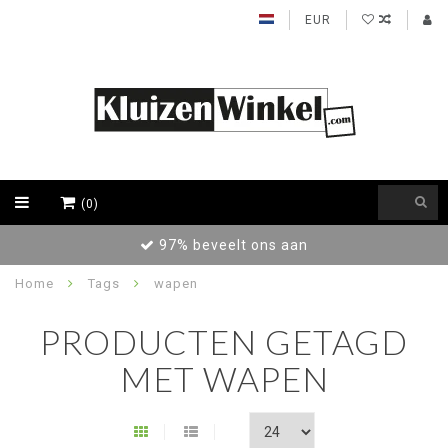
EUR
(0)
97% beveelt ons aan
Home
Tags
wapen
PRODUCTEN GETAGD
MET WAPEN