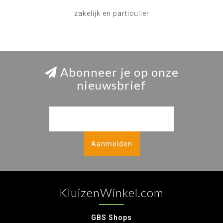
zakelijk en particulier
Abonneer je op onze
nieuwsbrief
Aanmelden
KluizenWinkel.com
GBS Shops