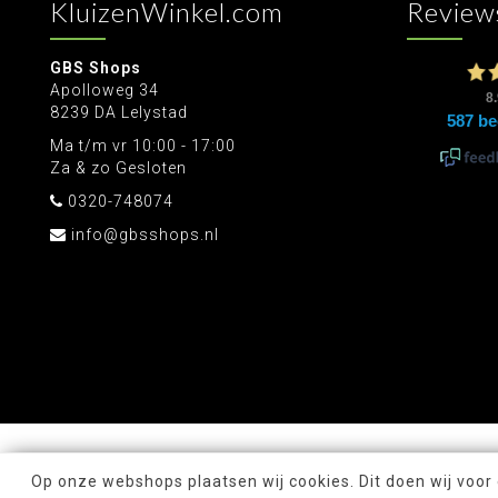
KluizenWinkel.com
Review
GBS Shops
Apolloweg 34
8239 DA Lelystad
Ma t/m vr 10:00 - 17:00
Za & zo Gesloten
0320-748074
info@gbsshops.nl
Op onze webshops plaatsen wij cookies. Dit doen wij voor