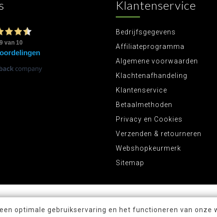
s
Klantenservice
Bedrijfsgegevens
Affiliateprogramma
Algemene voorwaarden
Klachtenafhandeling
Klantenservice
Betaalmethoden
Privacy en Cookies
Verzenden & retourneren
Webshopkeurmerk
Sitemap
 een optimale gebruikservaring en het functioneren van onze 