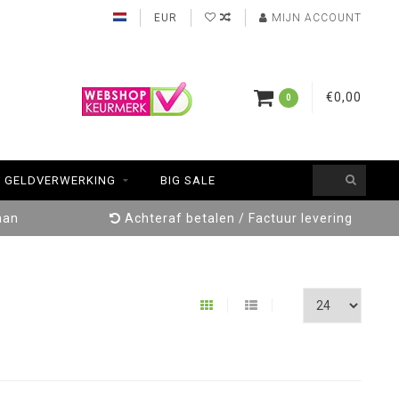
EUR
MIJN ACCOUNT
€0,00
0
GELDVERWERKING
BIG SALE
aan
Achteraf betalen / Factuur levering