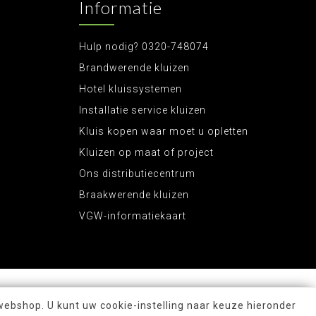
Informatie
Hulp nodig? 0320-748074
Brandwerende kluizen
Hotel kluissystemen
Installatie service kluizen
Kluis kopen waar moet u opletten
Kluizen op maat of project
Ons distributiecentrum
Braakwerende kluizen
VGW-informatiekaart
webshop. U kunt uw cookie-instelling naar keuze hieronder