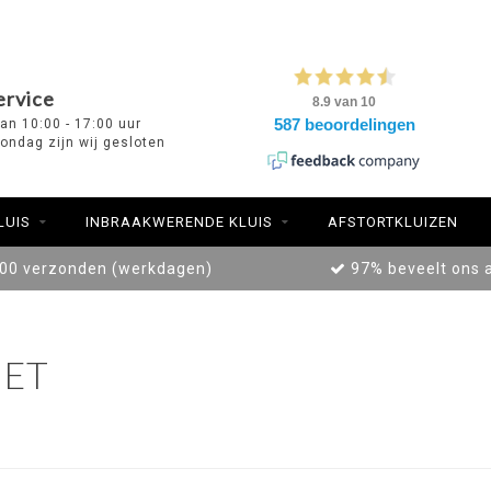
ervice
van 10:00 - 17:00 uur
ondag zijn wij gesloten
LUIS
INBRAAKWERENDE KLUIS
AFSTORTKLUIZEN
:00 verzonden (werkdagen)
97% beveelt ons 
ET