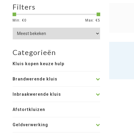
Filters
Min: €
0
Max: €
5
Categorieën
Kluis kopen keuze hulp
Brandwerende kluis
Inbraakwerende kluis
Afstortkluizen
Geldverwerking