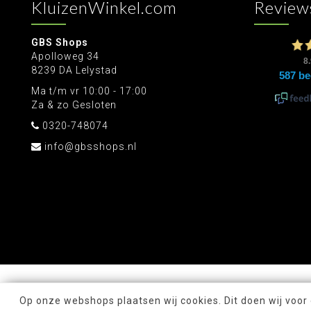
KluizenWinkel.com
Review
GBS Shops
Apolloweg 34
8239 DA Lelystad
Ma t/m vr 10:00 - 17:00
Za & zo Gesloten
0320-748074
info@gbsshops.nl
Op onze webshops plaatsen wij cookies. Dit doen wij voor