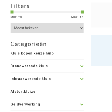
Filters
Min: €
0
Max: €
5
Categorieën
Kluis kopen keuze hulp
Brandwerende kluis
Inbraakwerende kluis
Afstortkluizen
Geldverwerking