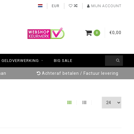
EUR
MIJN ACCOUNT
€0,00
0
GELDVERWERKING
BIG SALE
aan
Achteraf betalen / Factuur levering