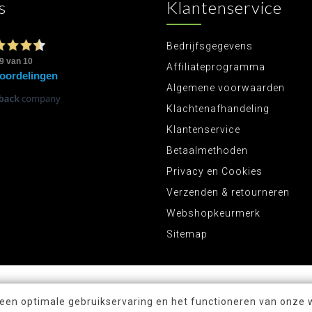
s
Klantenservice
Bedrijfsgegevens
Affiliateprogramma
Algemene voorwaarden
Klachtenafhandeling
Klantenservice
Betaalmethoden
Privacy en Cookies
Verzenden & retourneren
Webshopkeurmerk
Sitemap
 een optimale gebruikservaring en het functioneren van onze 