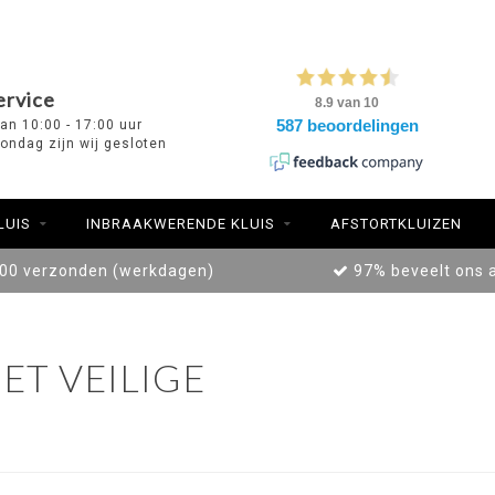
ervice
van 10:00 - 17:00 uur
ondag zijn wij gesloten
LUIS
INBRAAKWERENDE KLUIS
AFSTORTKLUIZEN
:00 verzonden (werkdagen)
97% beveelt ons 
T VEILIGE