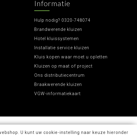
Informatie
Hulp nodig? 0320-748074
Brandwerende kluizen
Hotel kluissystemen
Installatie service kluizen
Kluis kopen waar moet u opletten
Kluizen op maat of project
Ons distributiecentrum
Braakwerende kluizen
VGW-informatiekaart
webshop. U kunt uw cookie-instelling naar keuze hieronder