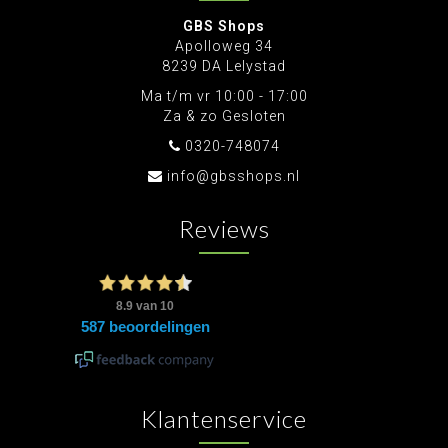
GBS Shops
Apolloweg 34
8239 DA Lelystad
Ma t/m vr 10:00 - 17:00
Za & zo Gesloten
0320-748074
info@gbsshops.nl
Reviews
Klantenservice