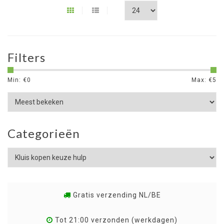
Filters
Min: €
0
Max: €
5
Categorieën
Gratis verzending NL/BE
Tot 21:00 verzonden (werkdagen)