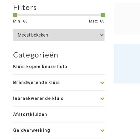
Filters
Min: €
0
Max: €
5
Categorieën
Kluis kopen keuze hulp
Brandwerende kluis
Inbraakwerende kluis
Afstortkluizen
Geldverwerking