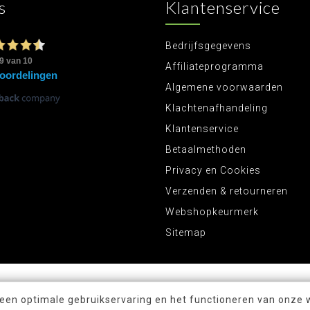
s
Klantenservice
Bedrijfsgegevens
Affiliateprogramma
Algemene voorwaarden
Klachtenafhandeling
Klantenservice
Betaalmethoden
Privacy en Cookies
Verzenden & retourneren
Webshopkeurmerk
Sitemap
 een optimale gebruikservaring en het functioneren van onze 