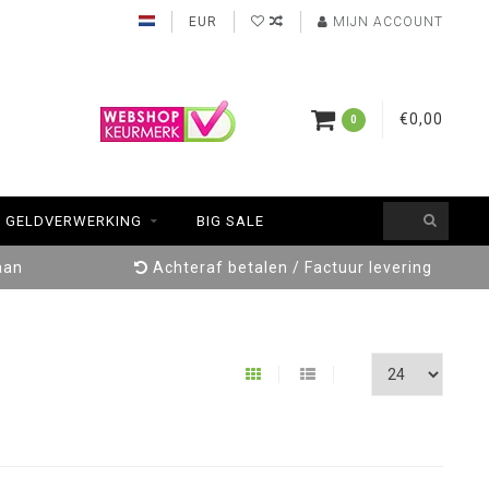
EUR
MIJN ACCOUNT
€0,00
0
GELDVERWERKING
BIG SALE
aan
Achteraf betalen / Factuur levering