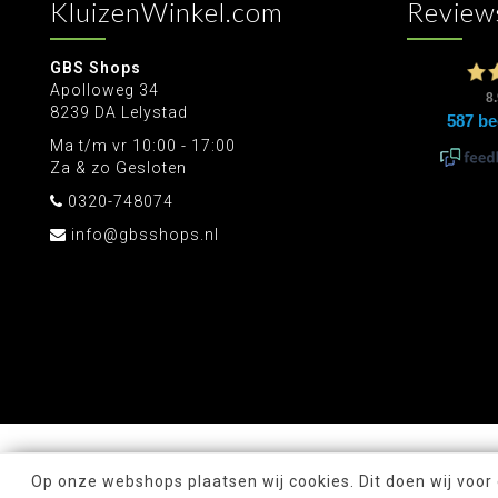
KluizenWinkel.com
Review
GBS Shops
Apolloweg 34
8239 DA Lelystad
Ma t/m vr 10:00 - 17:00
Za & zo Gesloten
0320-748074
info@gbsshops.nl
Op onze webshops plaatsen wij cookies. Dit doen wij voor