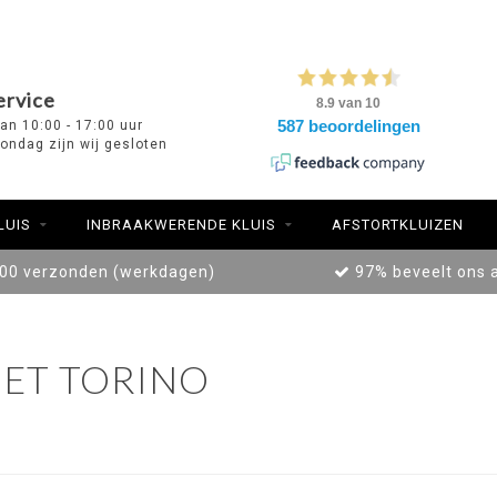
ervice
van 10:00 - 17:00 uur
ondag zijn wij gesloten
LUIS
INBRAAKWERENDE KLUIS
AFSTORTKLUIZEN
:00 verzonden (werkdagen)
97% beveelt ons 
ET TORINO