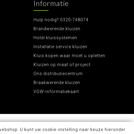
Informatie
Hulp nodig? 0320-748074
Brandwerende kluizen
Hotel kluissystemen
Installatie service kluizen
Kluis kopen waar moet u opletten
Kluizen op maat of project
Ons distributiecentrum
Braakwerende kluizen
VGW-informatiekaart
webshop. U kunt uw cookie-instelling naar keuze hieronder