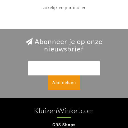
zakelijk en particulier
Abonneer je op onze
nieuwsbrief
Aanmelden
KluizenWinkel.com
GBS Shops