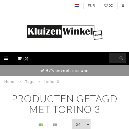
EUR
(0)
97% beveelt ons aan
Home
Tags
torino 3
PRODUCTEN GETAGD
MET TORINO 3