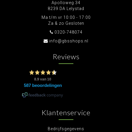
Apolloweg 34
8239 DA Lelystad
Ma t/m vr 10:00 - 17:00
Za & zo Gesloten
0320-748074
info@gbsshops.nl
Reviews
Klantenservice
Bedrijfsgegevens