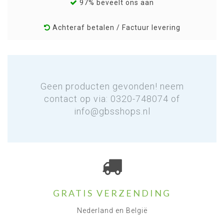
97% beveelt ons aan
Achteraf betalen / Factuur levering
Geen producten gevonden! neem
contact op via: 0320-748074 of
info@gbsshops.nl
GRATIS VERZENDING
Nederland en België