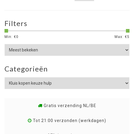
Filters
Min: €
0
Max: €
5
Categorieën
Gratis verzending NL/BE
Tot 21:00 verzonden (werkdagen)