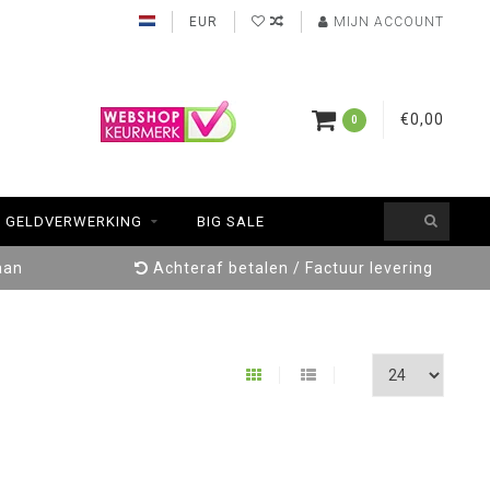
EUR
MIJN ACCOUNT
€0,00
0
GELDVERWERKING
BIG SALE
aan
Achteraf betalen / Factuur levering