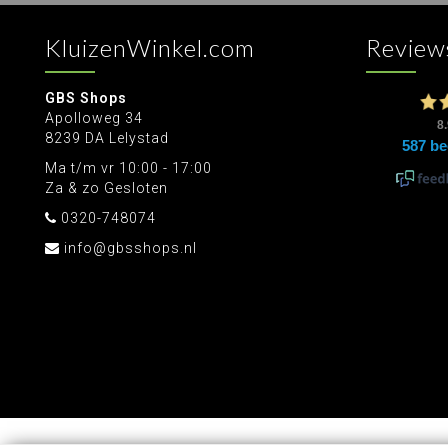
KluizenWinkel.com
Review
GBS Shops
Apolloweg 34
8239 DA Lelystad
Ma t/m vr 10:00 - 17:00
Za & zo Gesloten
0320-748074
info@gbsshops.nl