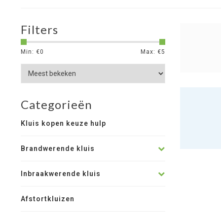
Filters
Min: €
0
Max: €
5
Categorieën
Kluis kopen keuze hulp
Brandwerende kluis
Inbraakwerende kluis
Afstortkluizen