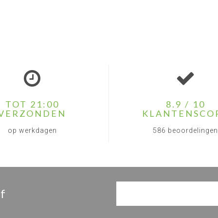
TOT 21:00
8.9 / 10
VERZONDEN
KLANTENSCO
op werkdagen
586 beoordelingen
f