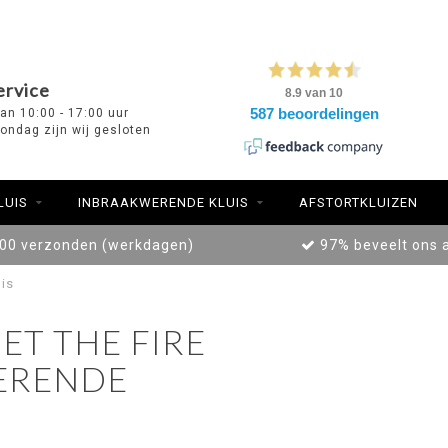
ervice
van 10:00 - 17:00 uur
ondag zijn wij gesloten
LUIS
INBRAAKWERENDE KLUIS
AFSTORTKLUIZEN
:00 verzonden (werkdagen)
97% beveelt ons 
is
T THE FIRE
ERENDE