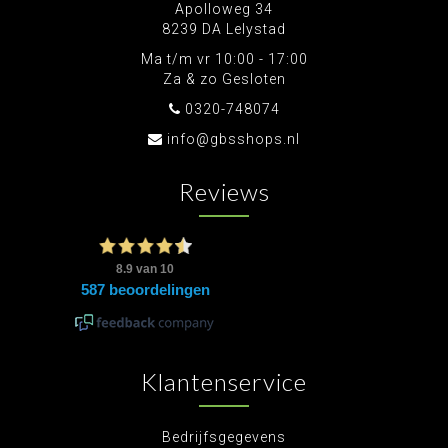
Apolloweg 34
8239 DA Lelystad
Ma t/m vr 10:00 - 17:00
Za & zo Gesloten
0320-748074
info@gbsshops.nl
Reviews
Klantenservice
Bedrijfsgegevens