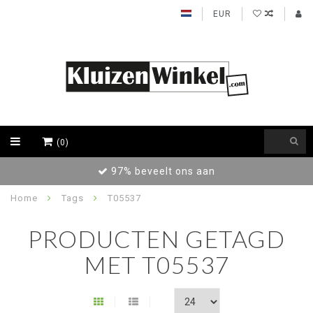
EUR
(0)
97% beveelt ons aan
Home
Tags
T05537
PRODUCTEN GETAGD
MET T05537