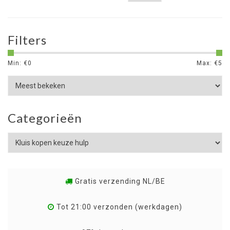
Filters
Min: €
0
Max: €
5
Categorieën
Gratis verzending NL/BE
Tot 21:00 verzonden (werkdagen)