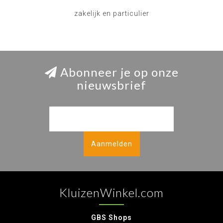
zakelijk en particulier
Abonneer je op onze
nieuwsbrief
Aanmelden
KluizenWinkel.com
GBS Shops