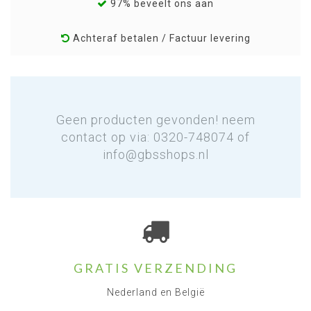
97% beveelt ons aan
Achteraf betalen / Factuur levering
Geen producten gevonden! neem
contact op via: 0320-748074 of
info@gbsshops.nl
GRATIS VERZENDING
Nederland en België