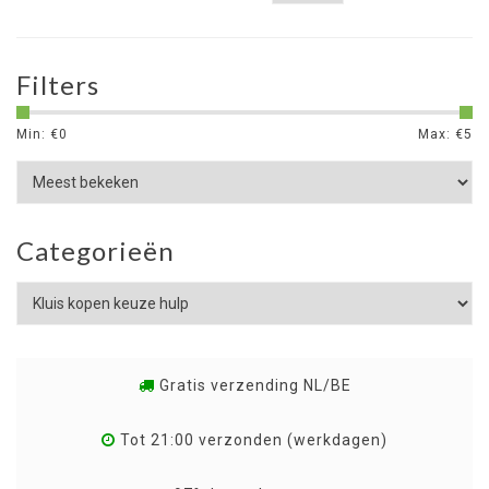
Filters
Min: €
0
Max: €
5
Categorieën
Gratis verzending NL/BE
Tot 21:00 verzonden (werkdagen)