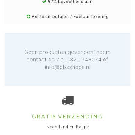
97% beveelt ons aan
Achteraf betalen / Factuur levering
Geen producten gevonden! neem
contact op via: 0320-748074 of
info@gbsshops.nl
GRATIS VERZENDING
Nederland en België