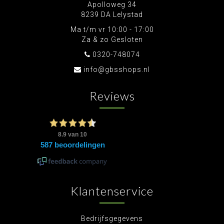
Apolloweg 34
8239 DA Lelystad
Ma t/m vr 10:00 - 17:00
Za & zo Gesloten
0320-748074
info@gbsshops.nl
Reviews
Klantenservice
Bedrijfsgegevens