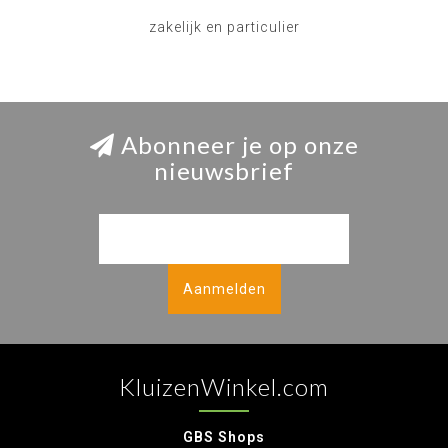
zakelijk en particulier
Abonneer je op onze
nieuwsbrief
Aanmelden
KluizenWinkel.com
GBS Shops