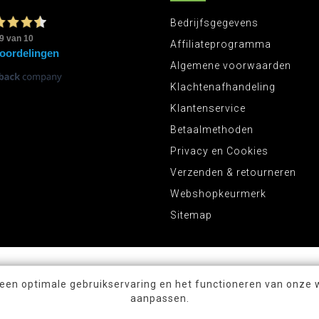
Bedrijfsgegevens
Affiliateprogramma
Algemene voorwaarden
Klachtenafhandeling
Klantenservice
Betaalmethoden
Privacy en Cookies
Verzenden & retourneren
Webshopkeurmerk
Sitemap
 een optimale gebruikservaring en het functioneren van onze 
aanpassen.