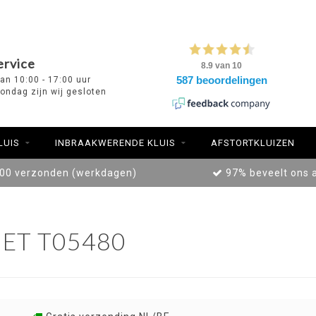
ervice
van 10:00 - 17:00 uur
ondag zijn wij gesloten
LUIS
INBRAAKWERENDE KLUIS
AFSTORTKLUIZEN
:00 verzonden (werkdagen)
97% beveelt ons 
ET T05480