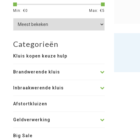
Min: €
0
Max: €
5
Categorieën
Kluis kopen keuze hulp
Brandwerende kluis
Inbraakwerende kluis
Afstortkluizen
Geldverwerking
Big Sale