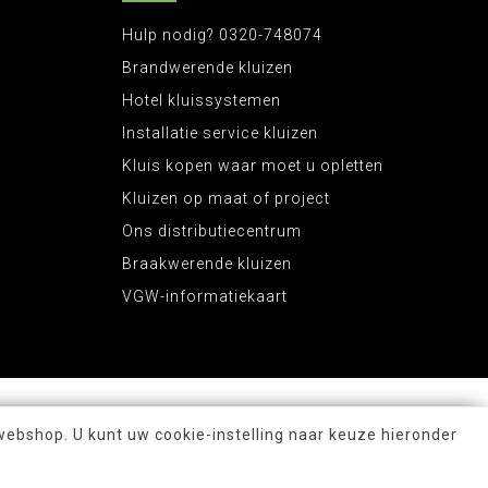
Hulp nodig? 0320-748074
Brandwerende kluizen
Hotel kluissystemen
Installatie service kluizen
Kluis kopen waar moet u opletten
Kluizen op maat of project
Ons distributiecentrum
Braakwerende kluizen
VGW-informatiekaart
webshop. U kunt uw cookie-instelling naar keuze hieronder