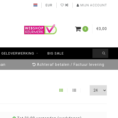
EUR
MIJN ACCOUNT
€0,00
0
GELDVERWERKING
BIG SALE
aan
Achteraf betalen / Factuur levering