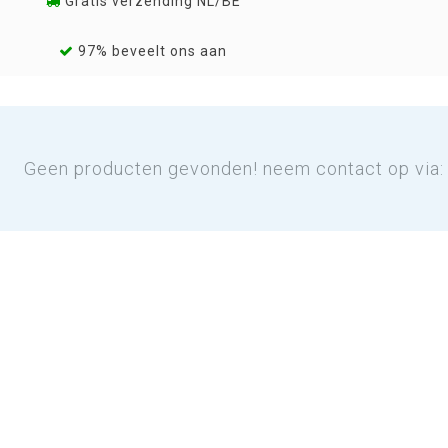
Gratis verzending NL/BE
97% beveelt ons aan
Geen producten gevonden! neem contact op via