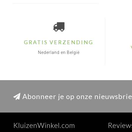
GRATIS VERZENDING
Nederland en België
Abonneer je op onze nieuwsbrie
KluizenWinkel.com
Review