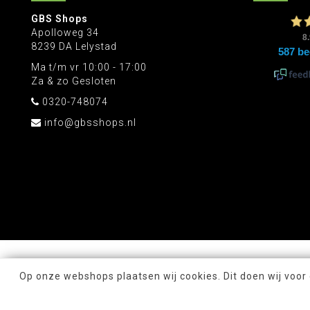
GBS Shops
Apolloweg 34
8239 DA Lelystad
Ma t/m vr 10:00 - 17:00
Za & zo Gesloten
0320-748074
info@gbsshops.nl
Op onze webshops plaatsen wij cookies. Dit doen wij voor