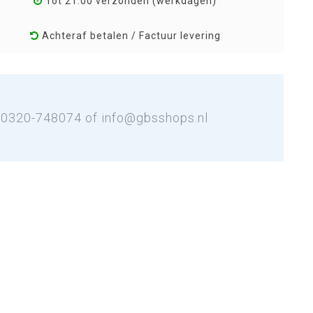
Tot 21:00 verzonden (werkdagen)
Achteraf betalen / Factuur levering
: 0320-748074 of
info@gbsshops.nl