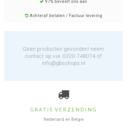
97% beveelt ons aan
Achteraf betalen / Factuur levering
Geen producten gevonden! neem
contact op via: 0320-748074 of
info@gbsshops.nl
GRATIS VERZENDING
Nederland en België