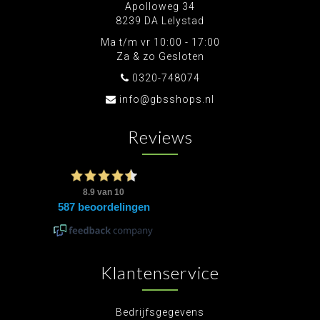
Apolloweg 34
8239 DA Lelystad
Ma t/m vr 10:00 - 17:00
Za & zo Gesloten
0320-748074
info@gbsshops.nl
Reviews
Klantenservice
Bedrijfsgegevens