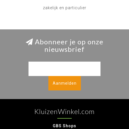
zakelijk en particulier
Abonneer je op onze
nieuwsbrief
Aanmelden
KluizenWinkel.com
GBS Shops