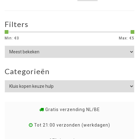
Filters
Min: €
0
Max: €
5
Categorieën
Gratis verzending NL/BE
Tot 21:00 verzonden (werkdagen)