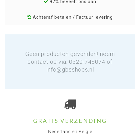
97% beveelt ons aan
Achteraf betalen / Factuur levering
Geen producten gevonden! neem
contact op via: 0320-748074 of
info@gbsshops.nl
GRATIS VERZENDING
Nederland en België