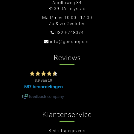
Apolloweg 34
8239 DA Lelystad
Ma t/m vr 10:00 - 17:00
Za & zo Gesloten
0320-748074
info@gbsshops.nl
Reviews
Klantenservice
Bedrijfsgegevens