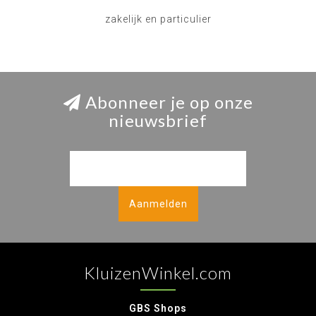
zakelijk en particulier
Abonneer je op onze
nieuwsbrief
Aanmelden
KluizenWinkel.com
GBS Shops