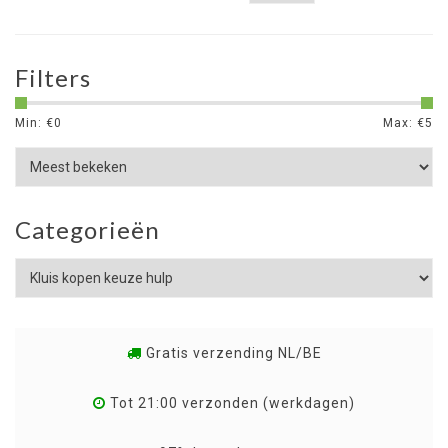
Filters
Min: €
0
Max: €
5
Categorieën
Gratis verzending NL/BE
Tot 21:00 verzonden (werkdagen)