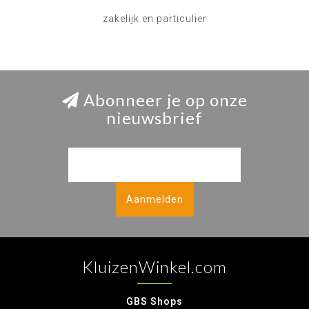
zakelijk en particulier
Abonneer je op onze
nieuwsbrief
Aanmelden
KluizenWinkel.com
GBS Shops