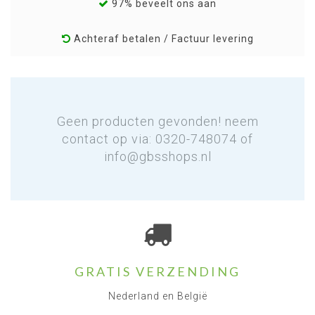
97% beveelt ons aan
Achteraf betalen / Factuur levering
Geen producten gevonden! neem
contact op via: 0320-748074 of
info@gbsshops.nl
GRATIS VERZENDING
Nederland en België