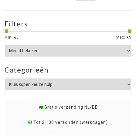
Filters
Min: €
0
Max: €
5
Categorieën
Gratis verzending NL/BE
Tot 21:00 verzonden (werkdagen)