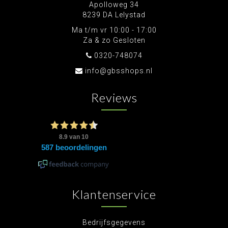
Apolloweg 34
8239 DA Lelystad
Ma t/m vr 10:00 - 17:00
Za & zo Gesloten
0320-748074
info@gbsshops.nl
Reviews
Klantenservice
Bedrijfsgegevens