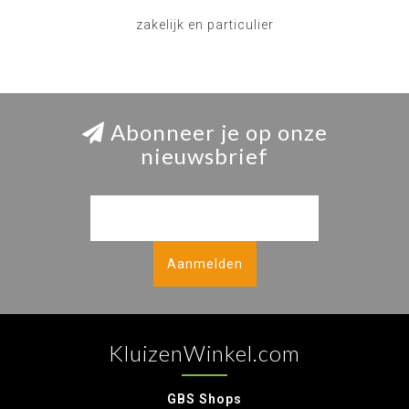
zakelijk en particulier
Abonneer je op onze
nieuwsbrief
Aanmelden
KluizenWinkel.com
GBS Shops