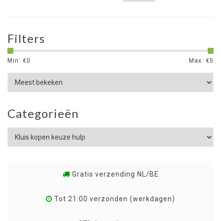
Filters
Min: €
0
Max: €
5
Categorieën
Gratis verzending NL/BE
Tot 21:00 verzonden (werkdagen)