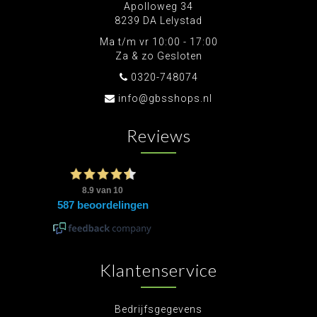
Apolloweg 34
8239 DA Lelystad
Ma t/m vr 10:00 - 17:00
Za & zo Gesloten
0320-748074
info@gbsshops.nl
Reviews
Klantenservice
Bedrijfsgegevens