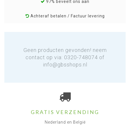
97% beveelt ons aan
Achteraf betalen / Factuur levering
Geen producten gevonden! neem
contact op via: 0320-748074 of
info@gbsshops.nl
GRATIS VERZENDING
Nederland en België