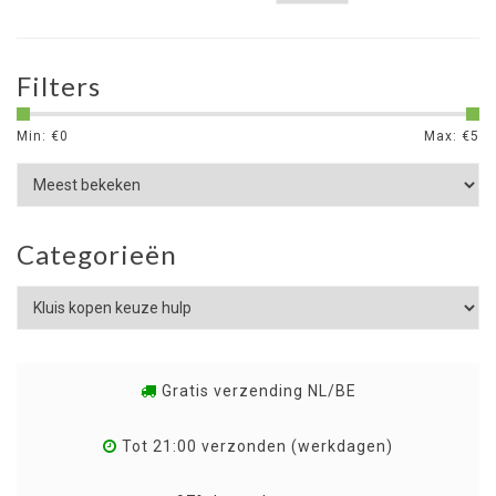
Filters
Min: €
0
Max: €
5
Categorieën
Gratis verzending NL/BE
Tot 21:00 verzonden (werkdagen)