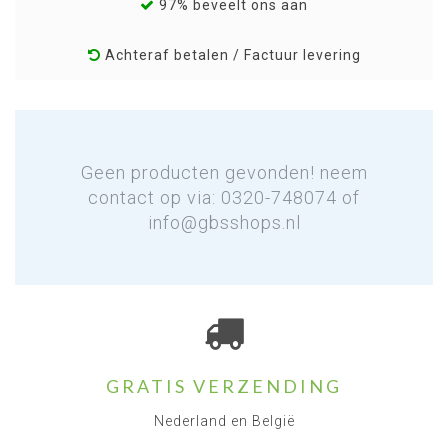
97% beveelt ons aan
Achteraf betalen / Factuur levering
Geen producten gevonden! neem
contact op via: 0320-748074 of
info@gbsshops.nl
GRATIS VERZENDING
Nederland en België