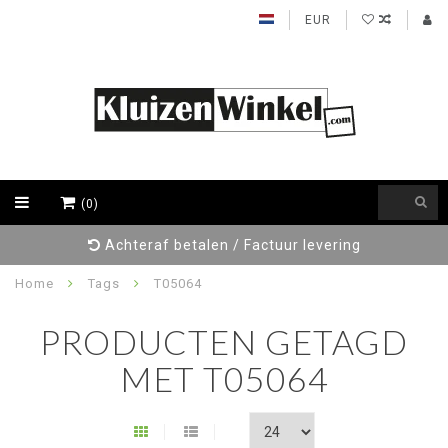
EUR
(0)
Achteraf betalen / Factuur levering
Home
Tags
T05064
PRODUCTEN GETAGD
MET T05064