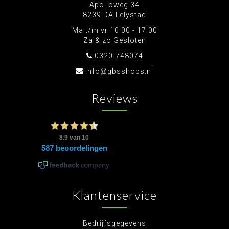
Apolloweg 34
8239 DA Lelystad
Ma t/m vr 10:00 - 17:00
Za & zo Gesloten
0320-748074
info@gbsshops.nl
Reviews
Klantenservice
Bedrijfsgegevens