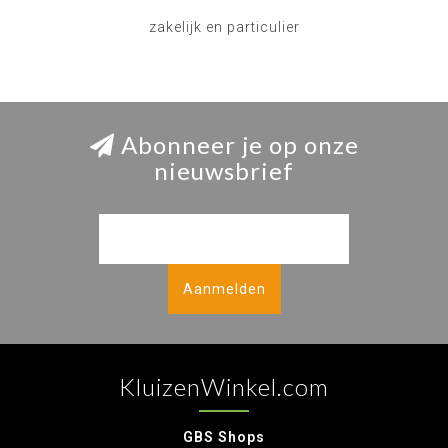
zakelijk en particulier
Abonneer je op onze
nieuwsbrief
Aanmelden
KluizenWinkel.com
GBS Shops