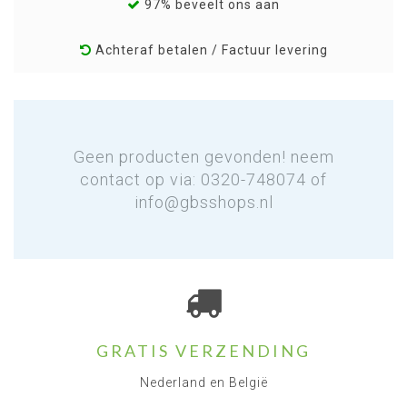
97% beveelt ons aan
Achteraf betalen / Factuur levering
Geen producten gevonden! neem
contact op via: 0320-748074 of
info@gbsshops.nl
GRATIS VERZENDING
Nederland en België