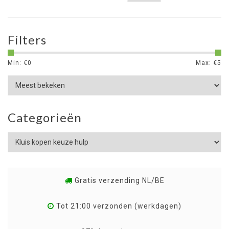
Filters
Min: €
0
Max: €
5
Categorieën
Gratis verzending NL/BE
Tot 21:00 verzonden (werkdagen)