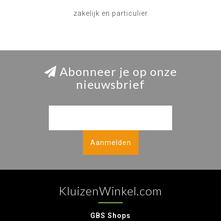
zakelijk en particulier
Abonneer je op onze
nieuwsbrief
Aanmelden
KluizenWinkel.com
GBS Shops