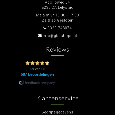
Apolloweg 34
8239 DA Lelystad
Ma t/m vr 10:00 - 17:00
Za & zo Gesloten
0320-748074
info@gbsshops.nl
Reviews
Klantenservice
Bedrijfsgegevens