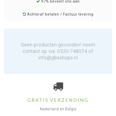
97% beveelt ons aan
Achteraf betalen / Factuur levering
Geen producten gevonden! neem
contact op via: 0320-748074 of
info@gbsshops.nl
GRATIS VERZENDING
Nederland en België