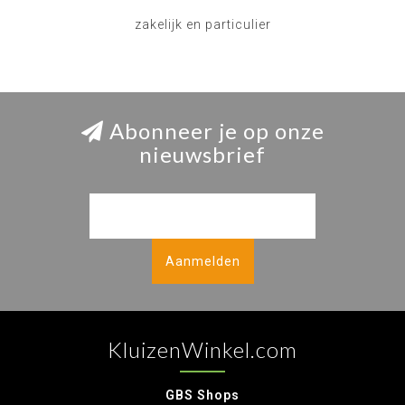
zakelijk en particulier
Abonneer je op onze
nieuwsbrief
Aanmelden
KluizenWinkel.com
GBS Shops