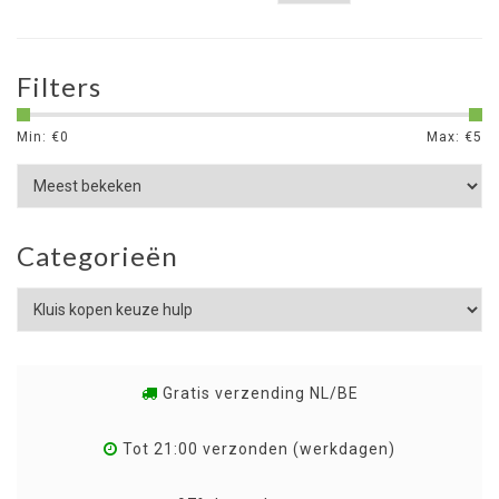
Filters
Min: €
0
Max: €
5
Categorieën
Gratis verzending NL/BE
Tot 21:00 verzonden (werkdagen)