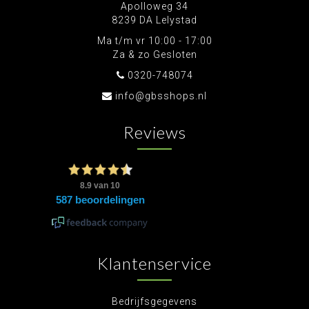
Apolloweg 34
8239 DA Lelystad
Ma t/m vr 10:00 - 17:00
Za & zo Gesloten
0320-748074
info@gbsshops.nl
Reviews
Klantenservice
Bedrijfsgegevens