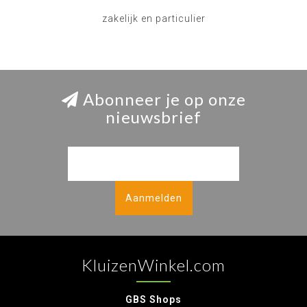
zakelijk en particulier
Abonneer je op onze
nieuwsbrief
Aanmelden
KluizenWinkel.com
GBS Shops