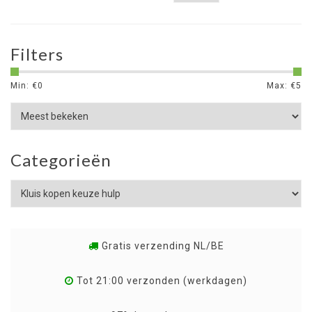
Filters
Min: €
0
Max: €
5
Categorieën
Gratis verzending NL/BE
Tot 21:00 verzonden (werkdagen)