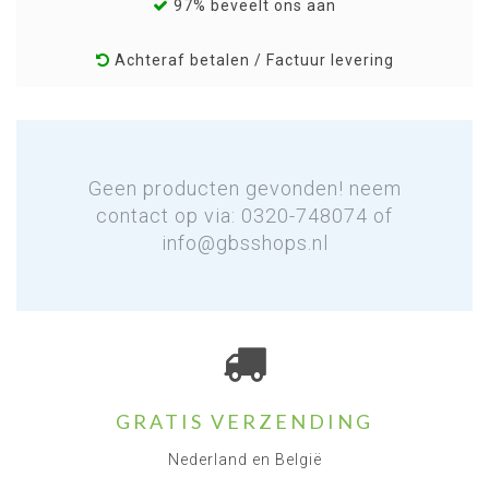
97% beveelt ons aan
Achteraf betalen / Factuur levering
Geen producten gevonden! neem
contact op via: 0320-748074 of
info@gbsshops.nl
GRATIS VERZENDING
Nederland en België