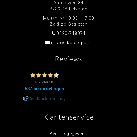
Apolloweg 34
8239 DA Lelystad
Ma t/m vr 10:00 - 17:00
Za & zo Gesloten
0320-748074
info@gbsshops.nl
Reviews
Klantenservice
Bedrijfsgegevens