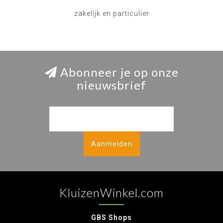
zakelijk en particulier
Abonneer je op onze
nieuwsbrief
Aanmelden
KluizenWinkel.com
GBS Shops