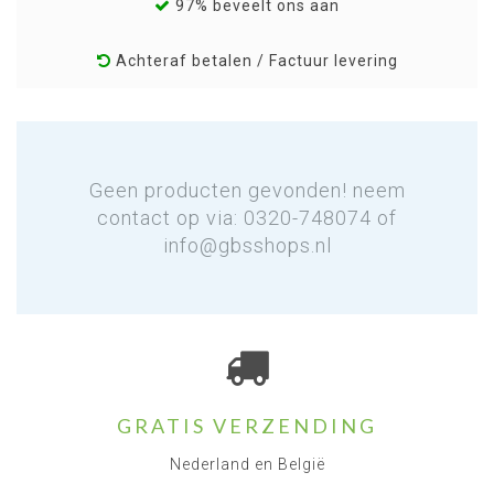
97% beveelt ons aan
Achteraf betalen / Factuur levering
Geen producten gevonden! neem
contact op via: 0320-748074 of
info@gbsshops.nl
GRATIS VERZENDING
Nederland en België