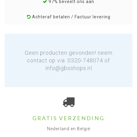
97% beveelt ons aan
Achteraf betalen / Factuur levering
Geen producten gevonden! neem
contact op via: 0320-748074 of
info@gbsshops.nl
GRATIS VERZENDING
Nederland en België