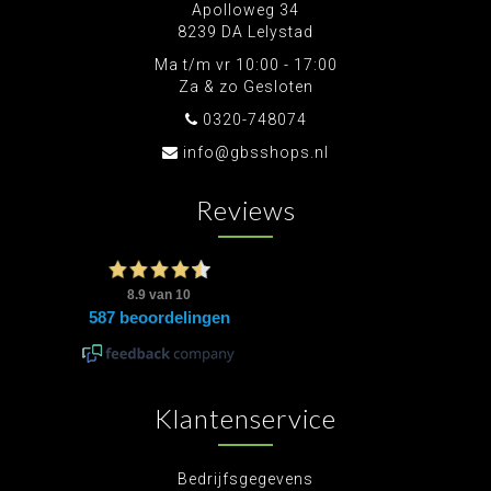
Apolloweg 34
8239 DA Lelystad
Ma t/m vr 10:00 - 17:00
Za & zo Gesloten
0320-748074
info@gbsshops.nl
Reviews
Klantenservice
Bedrijfsgegevens