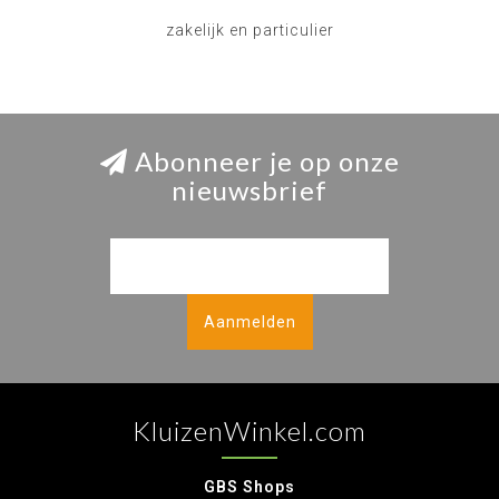
zakelijk en particulier
Abonneer je op onze
nieuwsbrief
Aanmelden
KluizenWinkel.com
GBS Shops