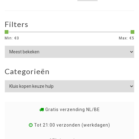
Filters
Min: €
0
Max: €
5
Categorieën
Gratis verzending NL/BE
Tot 21:00 verzonden (werkdagen)