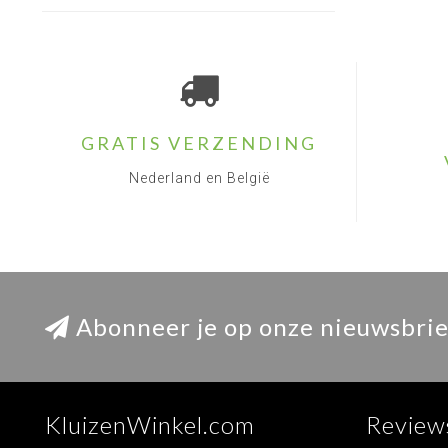
GRATIS VERZENDING
Nederland en België
Abonneer je op onze nieuwsbrie
KluizenWinkel.com
Review