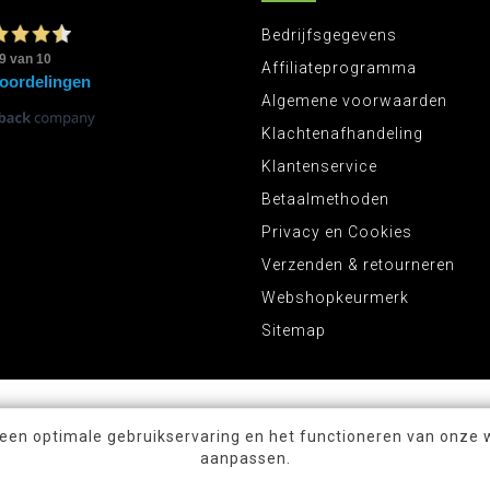
Bedrijfsgegevens
Affiliateprogramma
Algemene voorwaarden
Klachtenafhandeling
Klantenservice
Betaalmethoden
Privacy en Cookies
Verzenden & retourneren
Webshopkeurmerk
Sitemap
 een optimale gebruikservaring en het functioneren van onze 
aanpassen.