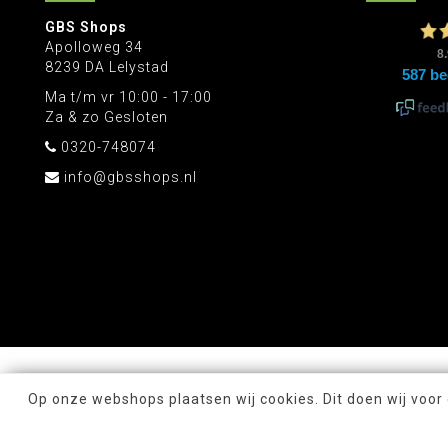
GBS Shops
Apolloweg 34
8239 DA Lelystad
Ma t/m vr 10:00 - 17:00
Za & zo Gesloten
0320-748074
info@gbsshops.nl
Op onze webshops plaatsen wij cookies. Dit doen wij voor