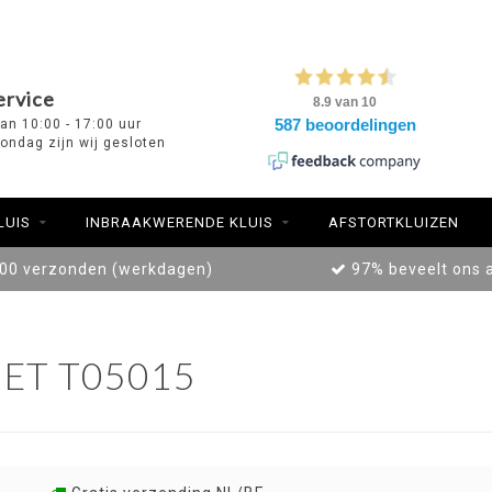
ervice
van 10:00 - 17:00 uur
ondag zijn wij gesloten
LUIS
INBRAAKWERENDE KLUIS
AFSTORTKLUIZEN
:00 verzonden (werkdagen)
97% beveelt ons 
ET T05015