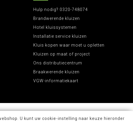
Hulp nodig? 0320-748074
Brandwerende kluizen
Hotel kluissystemen
Installatie service kluizen
Kluis kopen waar moet u opletten
Kluizen op maat of project
Ons distributiecentrum
Braakwerende kluizen
VGW-informatiekaart
webshop. U kunt uw cookie-instelling naar keuze hieronder