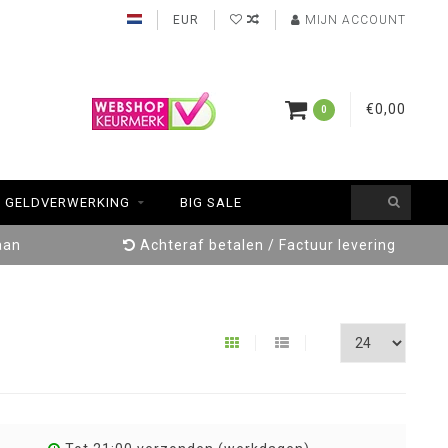
EUR
MIJN ACCOUNT
€0,00
0
GELDVERWERKING
BIG SALE
aan
Achteraf betalen / Factuur levering