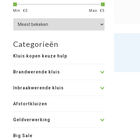
Min: €
0
Max: €
5
Categorieën
Kluis kopen keuze hulp
Brandwerende kluis
Inbraakwerende kluis
Afstortkluizen
Geldverwerking
Big Sale