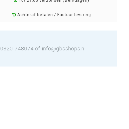
Tot 21:00 verzonden (werkdagen)
Achteraf betalen / Factuur levering
: 0320-748074 of
info@gbsshops.nl