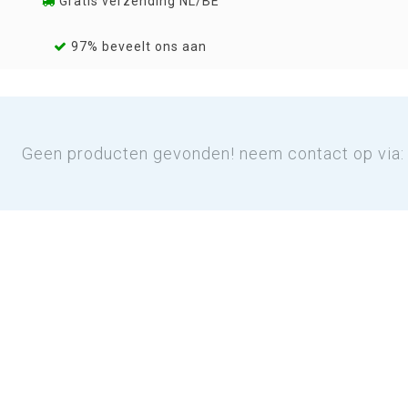
Gratis verzending NL/BE
97% beveelt ons aan
Geen producten gevonden! neem contact op via