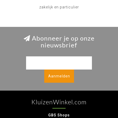
zakelijk en particulier
Abonneer je op onze
nieuwsbrief
Aanmelden
KluizenWinkel.com
GBS Shops