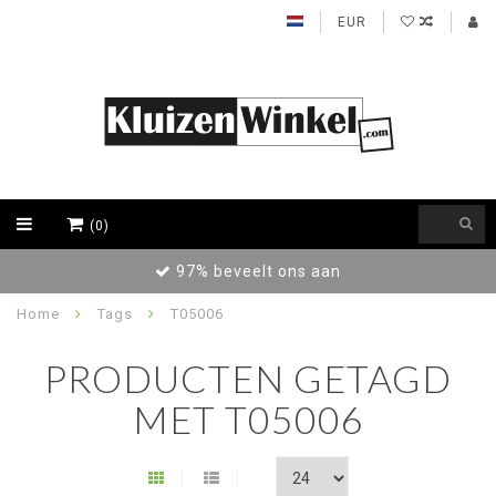
EUR
(0)
97% beveelt ons aan
Home
Tags
T05006
PRODUCTEN GETAGD
MET T05006