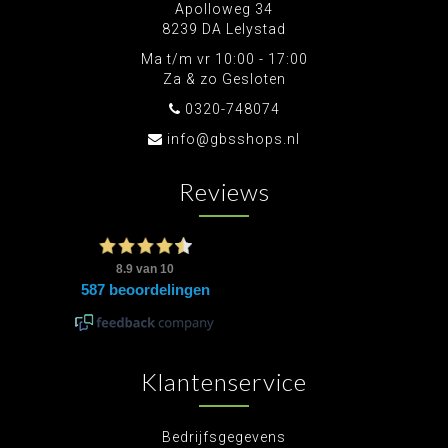
Apolloweg 34
8239 DA Lelystad
Ma t/m vr 10:00 - 17:00
Za & zo Gesloten
0320-748074
info@gbsshops.nl
Reviews
Klantenservice
Bedrijfsgegevens