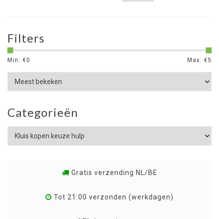
Filters
Min: €
0
Max: €
5
Categorieën
Gratis verzending NL/BE
Tot 21:00 verzonden (werkdagen)