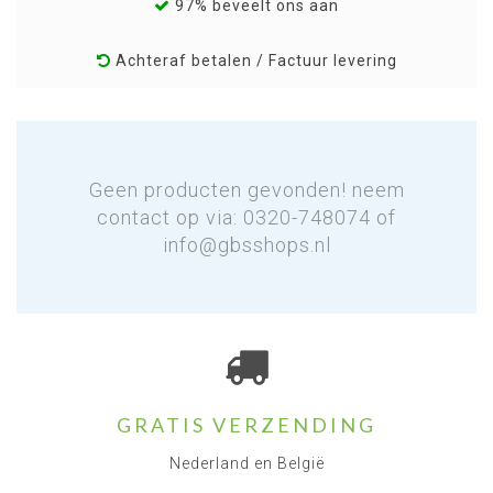
97% beveelt ons aan
Achteraf betalen / Factuur levering
Geen producten gevonden! neem
contact op via: 0320-748074 of
info@gbsshops.nl
GRATIS VERZENDING
Nederland en België