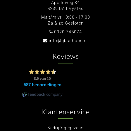
Apolloweg 34
8239 DA Lelystad
Ma t/m vr 10:00 - 17:00
Za & zo Gesloten
0320-748074
info@gbsshops.nl
Reviews
Klantenservice
Bedrijfsgegevens