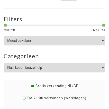
Filters
Min: €
0
Max: €
5
Categorieën
Gratis verzending NL/BE
Tot 21:00 verzonden (werkdagen)