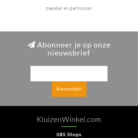
zakelijk en particulier
Abonneer je op onze
nieuwsbrief
Aanmelden
KluizenWinkel.com
GBS Shops