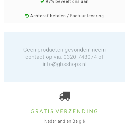
97% beveelt ons aan
Achteraf betalen / Factuur levering
Geen producten gevonden! neem
contact op via: 0320-748074 of
info@gbsshops.nl
GRATIS VERZENDING
Nederland en België