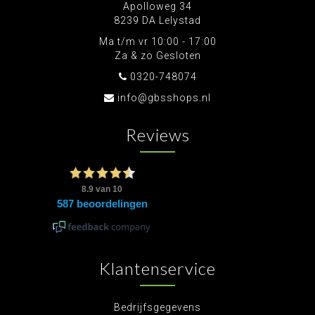
Apolloweg 34
8239 DA Lelystad
Ma t/m vr 10:00 - 17:00
Za & zo Gesloten
0320-748074
info@gbsshops.nl
Reviews
Klantenservice
Bedrijfsgegevens