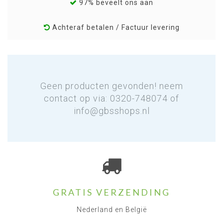
97% beveelt ons aan
Achteraf betalen / Factuur levering
Geen producten gevonden! neem
contact op via: 0320-748074 of
info@gbsshops.nl
GRATIS VERZENDING
Nederland en België