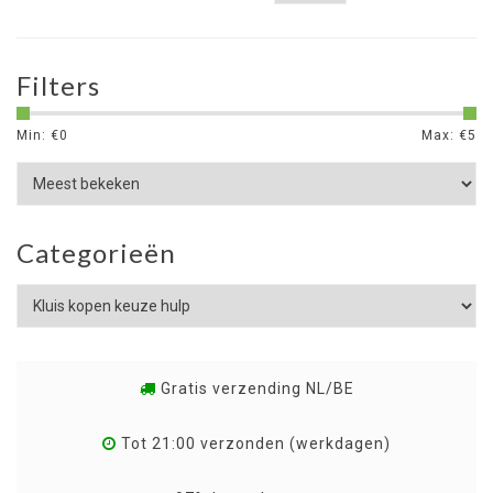
Filters
Min: €
0
Max: €
5
Categorieën
Gratis verzending NL/BE
Tot 21:00 verzonden (werkdagen)