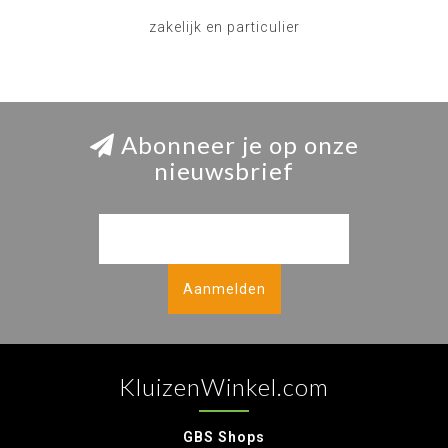
zakelijk en particulier
Abonneer je op onze
nieuwsbrief
Aanmelden
KluizenWinkel.com
GBS Shops