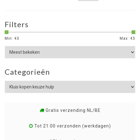
Filters
Min: €
0
Max: €
5
Categorieën
Gratis verzending NL/BE
Tot 21:00 verzonden (werkdagen)