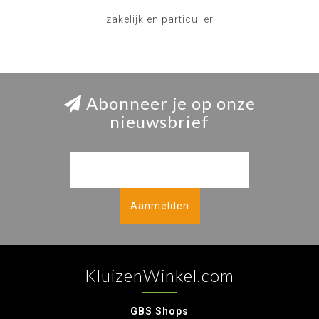
zakelijk en particulier
Abonneer je op onze
nieuwsbrief
Aanmelden
KluizenWinkel.com
GBS Shops