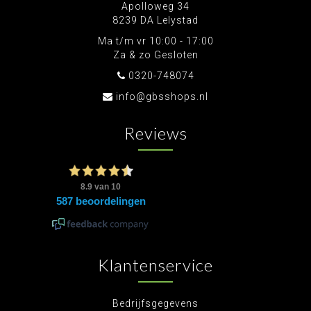
Apolloweg 34
8239 DA Lelystad
Ma t/m vr 10:00 - 17:00
Za & zo Gesloten
0320-748074
info@gbsshops.nl
Reviews
Klantenservice
Bedrijfsgegevens