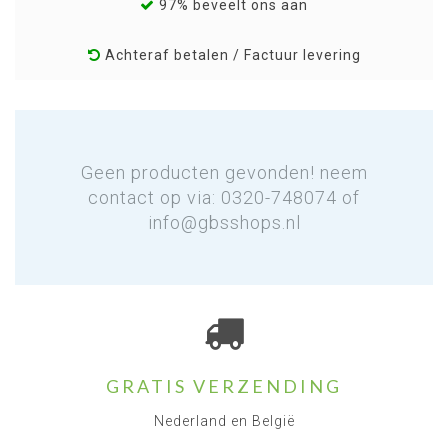
97% beveelt ons aan
Achteraf betalen / Factuur levering
Geen producten gevonden! neem
contact op via: 0320-748074 of
info@gbsshops.nl
GRATIS VERZENDING
Nederland en België