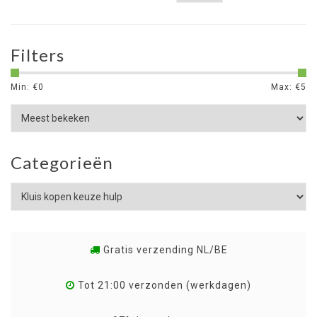
Filters
Min: €
0
Max: €
5
Categorieën
Gratis verzending NL/BE
Tot 21:00 verzonden (werkdagen)