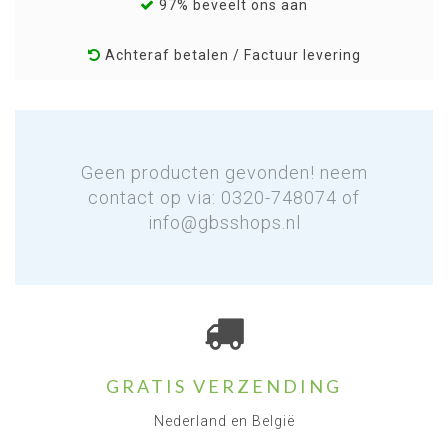
97% beveelt ons aan
Achteraf betalen / Factuur levering
Geen producten gevonden! neem
contact op via: 0320-748074 of
info@gbsshops.nl
GRATIS VERZENDING
Nederland en België