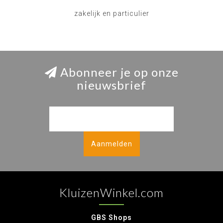
zakelijk en particulier
Abonneer je op onze
nieuwsbrief
Aanmelden
KluizenWinkel.com
GBS Shops