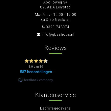
Apolloweg 34
8239 DA Lelystad
Ma t/m vr 10:00 - 17:00
Za & zo Gesloten
0320-748074
info@gbsshops.nl
Reviews
Klantenservice
Bedrijfsgegevens