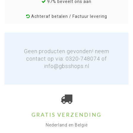
97% beveelt ons aan
Achteraf betalen / Factuur levering
Geen producten gevonden! neem
contact op via: 0320-748074 of
info@gbsshops.nl
GRATIS VERZENDING
Nederland en België