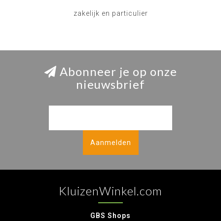
zakelijk en particulier
Abonneer je op onze
nieuwsbrief
Aanmelden
KluizenWinkel.com
GBS Shops