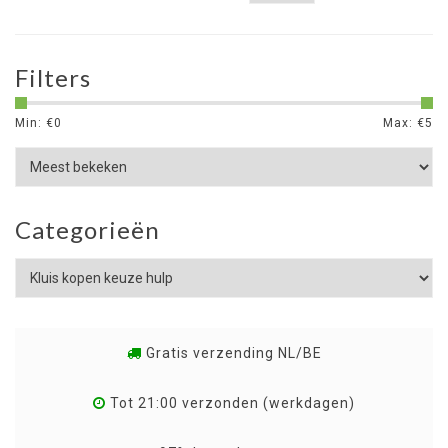
Filters
Min: €
0
Max: €
5
Categorieën
Gratis verzending NL/BE
Tot 21:00 verzonden (werkdagen)