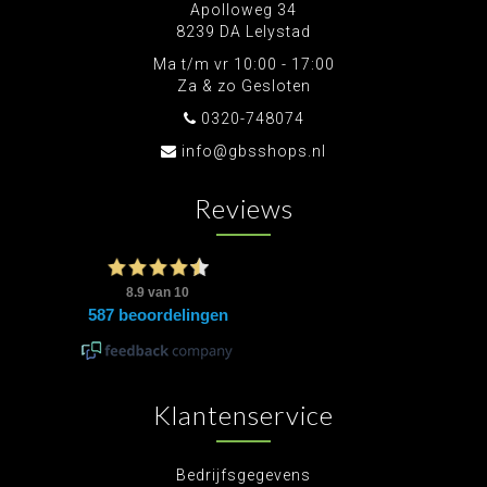
Apolloweg 34
8239 DA Lelystad
Ma t/m vr 10:00 - 17:00
Za & zo Gesloten
0320-748074
info@gbsshops.nl
Reviews
Klantenservice
Bedrijfsgegevens