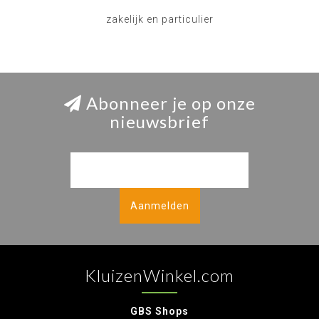
zakelijk en particulier
Abonneer je op onze
nieuwsbrief
Aanmelden
KluizenWinkel.com
GBS Shops