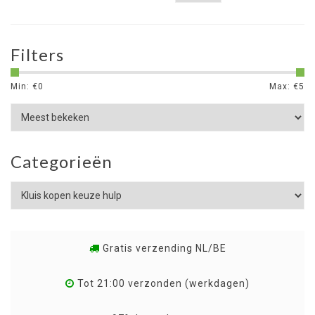
Filters
Min: €
0
Max: €
5
Categorieën
Gratis verzending NL/BE
Tot 21:00 verzonden (werkdagen)