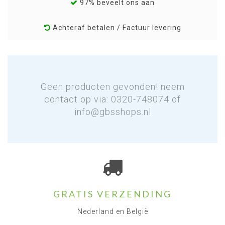
97% beveelt ons aan
Achteraf betalen / Factuur levering
Geen producten gevonden! neem
contact op via: 0320-748074 of
info@gbsshops.nl
GRATIS VERZENDING
Nederland en België