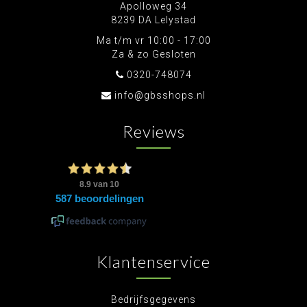
Apolloweg 34
8239 DA Lelystad
Ma t/m vr 10:00 - 17:00
Za & zo Gesloten
0320-748074
info@gbsshops.nl
Reviews
Klantenservice
Bedrijfsgegevens