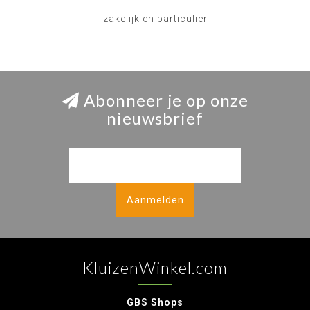
zakelijk en particulier
Abonneer je op onze
nieuwsbrief
Aanmelden
KluizenWinkel.com
GBS Shops