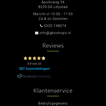
Apolloweg 34
8239 DA Lelystad
Ma t/m vr 10:00 - 17:00
Za & zo Gesloten
0320-748074
info@gbsshops.nl
Reviews
Klantenservice
Bedrijfsgegevens