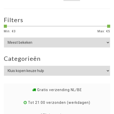
Filters
Min: €
0
Max: €
5
Categorieën
Gratis verzending NL/BE
Tot 21:00 verzonden (werkdagen)