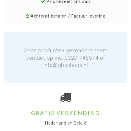
97% beveelt ons aan
Achteraf betalen / Factuur levering
Geen producten gevonden! neem
contact op via: 0320-748074 of
info@gbsshops.nl
GRATIS VERZENDING
Nederland en België